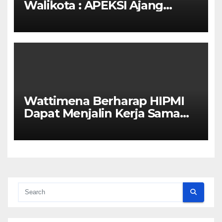
Walikota : APEKSI Ajang
Kolaborasi Antar Kota
Wattimena Berharap HIPMI
Dapat Menjalin Kerja Sama
Dengan Pemerintah Untuk
Meningkatkan
Pembangunan Ekonomi Di
Kota Ambon