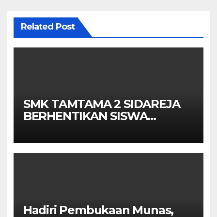
Related Post
SMK TAMTAMA 2 SIDAREJA
BERHENTIKAN SISWA
SETELAH UN SELESAIDPK
LAKRI CILACAP TURUN
TANGAN
Hadiri Pembukaan Munas,