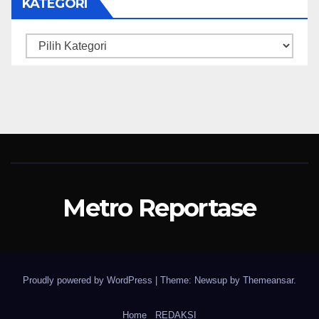
KATEGORI
Kategori
Metro Reportase
Proudly powered by WordPress
|
Theme: Newsup by
Themeansar
.
Home
REDAKSI