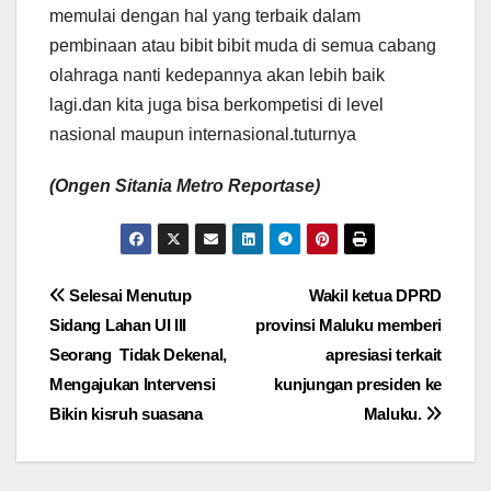
memulai dengan hal yang terbaik dalam
pembinaan atau bibit bibit muda di semua cabang
olahraga nanti kedepannya akan lebih baik
lagi.dan kita juga bisa berkompetisi di level
nasional maupun internasional.tuturnya
(Ongen Sitania Metro Reportase)
Navigasi
Selesai Menutup
Wakil ketua DPRD
Sidang Lahan UI III
provinsi Maluku memberi
pos
Seorang Tidak Dekenal,
apresiasi terkait
Mengajukan Intervensi
kunjungan presiden ke
Bikin kisruh suasana
Maluku.