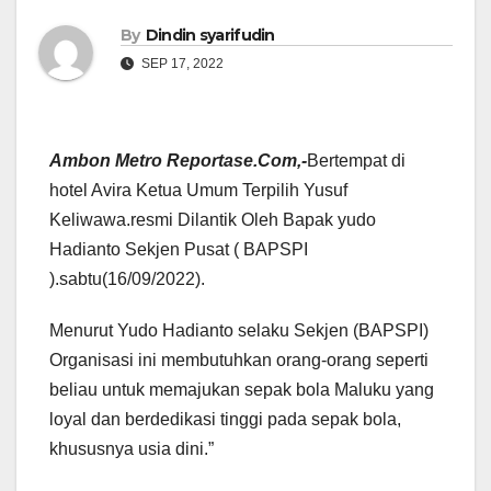
By
Dindin syarifudin
SEP 17, 2022
Ambon Metro Reportase.Com,-
Bertempat di
hotel Avira Ketua Umum Terpilih Yusuf
Keliwawa.resmi Dilantik Oleh Bapak yudo
Hadianto Sekjen Pusat ( BAPSPI
).sabtu(16/09/2022).
Menurut Yudo Hadianto selaku Sekjen (BAPSPI)
Organisasi ini membutuhkan orang-orang seperti
beliau untuk memajukan sepak bola Maluku yang
loyal dan berdedikasi tinggi pada sepak bola,
khususnya usia dini.”