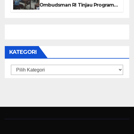
Ombudsman RI Tinjau Program
Makanan Bergizi Gratis di SMP 6
dan SDN 2
KATEGORI
Kategori