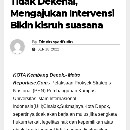
Tidak Dekenal,
Mengajukan Intervensi
Bikin kisruh suasana
By
Dindin syarifudin
SEP 18, 2022
KOTA Kembang Depok,- Metro
Reportase.Com,-
Pelaksaan Prokyek Strategis
Nasional (PSN) Pembangunan Kampus
Universitas Islam Internasional
Indonesia(UIII)Cisalak,Sukmajaya,Kota Depok,
sepertinya tidak akan berjalan mulus jika sengketa
hukum terkait legelitas hak dan kepemilikan atas
objek tanah tersebut tidak segera diselesaikan