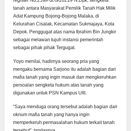
register No.259/Pdt.G/2021/PN.Dpk, sengketa
tanah antara Masyarakat Pemilik Tanah Hak Milik
Adat Kampung Bojong-Bojong Malaka, di
Kelurahan Cisalak, Kecamatan Sukmajaya, Kota
Depok. Penggugat atas nama Ibrahim Bin Jungkir
sebagai melawan tujuh instansi pemerintah
sebagai pihak pihak Tergugat.
Yoyo menilai, hadirnya seorang pria yang
mengaku bernama Sarjono itu adalah bagian dari
mafia tanah yang ingin masuk dan mengkeruhkan
persoalan sengketa hukum atas tanah yang
digunakan untuk PSN Kampus UIII.
“Saya menduga orang tersebut adalah bagian dari
oknum mafia tanah yang hanya ingin
memperkeruh permasalahan hukum terkait tanah
tersebut”, tandasnya.