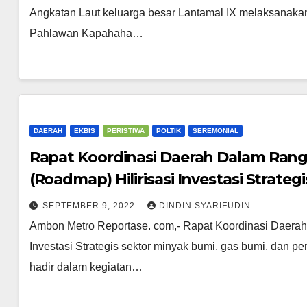
Angkatan Laut keluarga besar Lantamal IX melaksanaka
Pahlawan Kapahaha…
DAERAH
EKBIS
PERISTIWA
POLTIK
SEREMONIAL
Rapat Koordinasi Daerah Dalam Ran
(Roadmap) Hilirisasi Investasi Strategi
SEPTEMBER 9, 2022
DINDIN SYARIFUDIN
Ambon Metro Reportase. com,- Rapat Koordinasi Daerah 
Investasi Strategis sektor minyak bumi, gas bumi, dan pe
hadir dalam kegiatan…