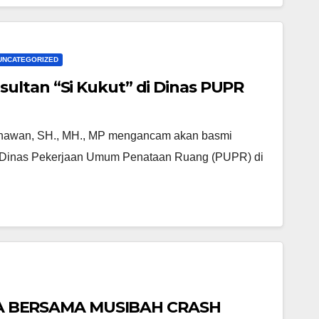
UNCATEGORIZED
ultan “Si Kukut” di Dinas PUPR
Gunawan, SH., MH., MP mengancam akan basmi
gan Dinas Pekerjaan Umum Penataan Ruang (PUPR) di
A BERSAMA MUSIBAH CRASH