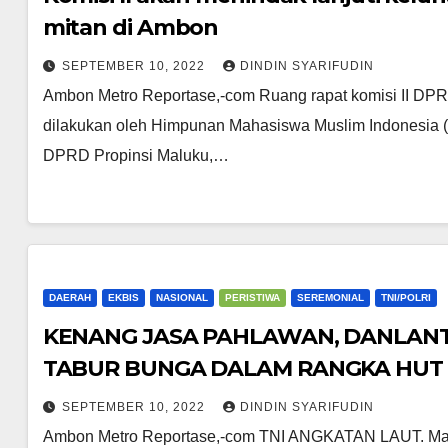
mitan di Ambon
SEPTEMBER 10, 2022
DINDIN SYARIFUDIN
Ambon Metro Reportase,-com Ruang rapat komisi II DPR
dilakukan oleh Himpunan Mahasiswa Muslim Indonesia (
DPRD Propinsi Maluku,…
DAERAH
EKBIS
NASIONAL
PERISTIWA
SEREMONIAL
TNI/POLRI
KENANG JASA PAHLAWAN, DANLANTA
TABUR BUNGA DALAM RANGKA HUT K
SEPTEMBER 10, 2022
DINDIN SYARIFUDIN
Ambon Metro Reportase,-com TNI ANGKATAN LAUT. Masi