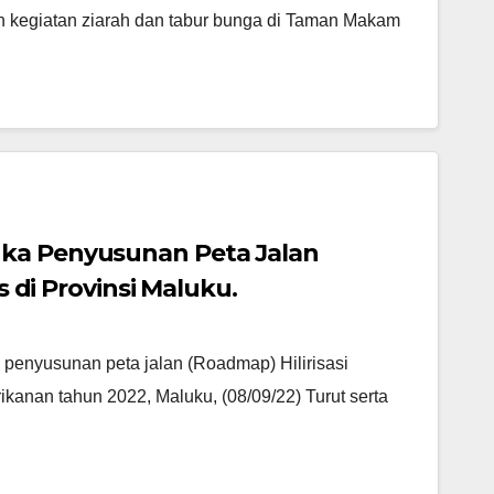
n kegiatan ziarah dan tabur bunga di Taman Makam
gka Penyusunan Peta Jalan
s di Provinsi Maluku.
penyusunan peta jalan (Roadmap) Hilirisasi
rikanan tahun 2022, Maluku, (08/09/22) Turut serta