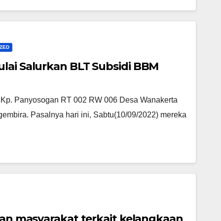
ZED
lai Salurkan BLT Subsidi BBM
 Kp. Panyosogan RT 002 RW 006 Desa Wanakerta
embira. Pasalnya hari ini, Sabtu(10/09/2022) mereka
han masyarakat terkait kelangkaan