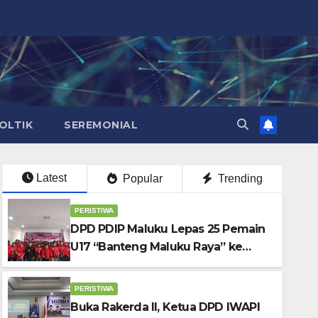
OLTIK
SEREMONIAL
Latest
Popular
Trending
PERISTIWA
DPD PDIP Maluku Lepas 25 Pemain
U17 “Banteng Maluku Raya” ke
Sokerano Cup di Jawa Timur
PERISTIWA
Buka Rakerda II, Ketua DPD IWAPI