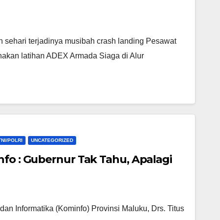
 sehari terjadinya musibah crash landing Pesawat
akan latihan ADEX Armada Siaga di Alur
TNI/POLRI
UNCATEGORIZED
nfo : Gubernur Tak Tahu, Apalagi
 Informatika (Kominfo) Provinsi Maluku, Drs. Titus