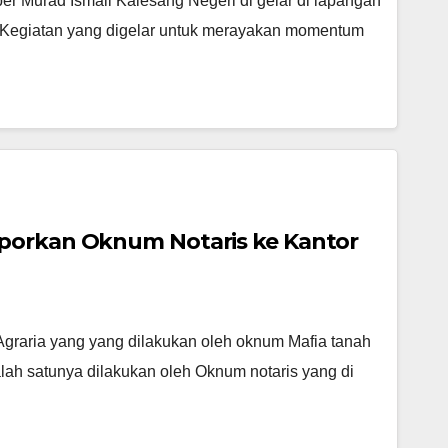
 Murad Ismail Kalesang Negeri di gelar di lapangan
 Kegiatan yang digelar untuk merayakan momentum
aporkan Oknum Notaris ke Kantor
Agraria yang yang dilakukan oleh oknum Mafia tanah
lah satunya dilakukan oleh Oknum notaris yang di