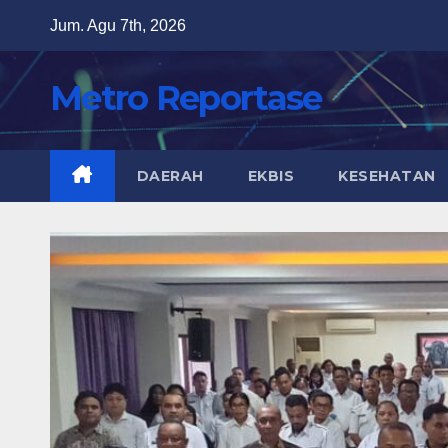
Skip
Jum. Agu 7th, 2026
to
content
Metro Reportase
DAERAH
EKBIS
KESEHATAN