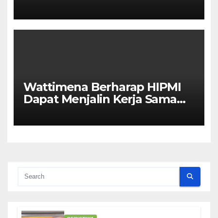
Kolaborasi Antar Kota
Wattimena Berharap HIPMI
Dapat Menjalin Kerja Sama
Dengan Pemerintah Untuk
Meningkatkan
Pembangunan Ekonomi Di
Kota Ambon