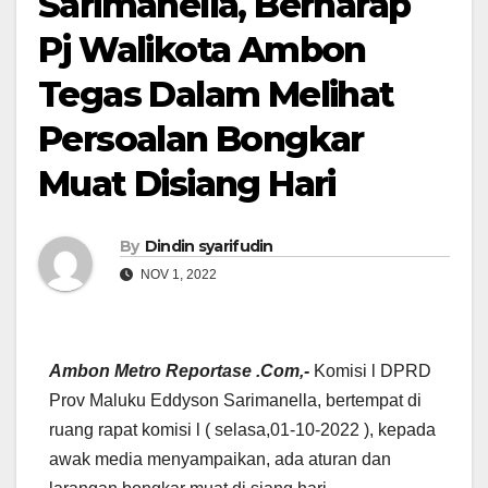
Sarimanella, Berharap
Pj Walikota Ambon
Tegas Dalam Melihat
Persoalan Bongkar
Muat Disiang Hari
By
Dindin syarifudin
NOV 1, 2022
Ambon Metro Reportase .Com,-
Komisi l DPRD
Prov Maluku Eddyson Sarimanella, bertempat di
ruang rapat komisi l ( selasa,01-10-2022 ), kepada
awak media menyampaikan, ada aturan dan