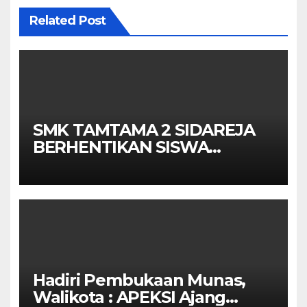
Related Post
SMK TAMTAMA 2 SIDAREJA
BERHENTIKAN SISWA
SETELAH UN SELESAIDPK
LAKRI CILACAP TURUN
TANGAN
Hadiri Pembukaan Munas,
Walikota : APEKSI Ajang