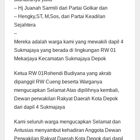
– Hj Juanah Sarmili dari Partai Golkar dan
– Hengky,ST, M,Sos, dari Partai Keadilan
Sejahtera
–
Mereka adalah warga kami yang mewakili dapil 4
Sukmajaya yang berada di lingkungan RW 01
Mekarjaya Kecamatan Sukmajaya Depok
Ketua RW 01Rohendi Budiyana yang akrab
dipanggil RW Cueng beserta Warganya
mengucapkan Selamat Atas dipilihnya kembali,
Dewan perwakilan Rakyat Daerah Kota Depok
dari dapil 4 Sukmajaya
Kami seluruh warga mengucapkan Selamat dan
Antusias menyambut kehadiran Anggota Dewan
Perwakilan Rakyat Daerah Kota Depok dari dapil