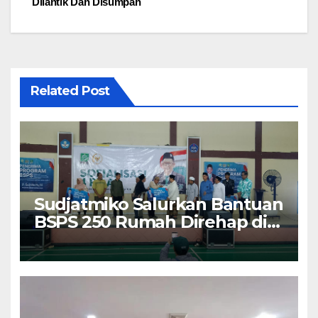
Dilantik Dan Disumpah
Related Post
Sudjatmiko Salurkan Bantuan
BSPS 250 Rumah Direhap di
Depok