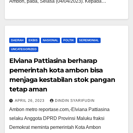
Ambon, pada, Selasa (04/04/2023). Kepada…
DAERAH
EKBIS
NASIONAL
POLTIK
SEREMONIAL
UNCATEGORIZED
Elviana Pattiasina berharap
pemerintah kota ambon bisa
menjaga kestabilan stok pangan
tetap aman
APRIL 26, 2023
DINDIN SYARIFUDIN
Ambon metro reportase.com,-Elviana Pattiasina
selaku Anggota DPRD Provinsi Maluku fraksi
Demokrat meminta pemerintah Kota Ambon