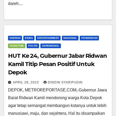
dareh…
DAERAH
EKBIS
ENTERTAINMENT
NASIONAL
PENDIDIKAN
PERISTIWA
POLTIK
SEREMONIAL
HUT Ke 24, Gubernur Jabar Ridwan
Kamil Titip Pesan Positif Untuk
Depok
APRIL 28, 2023
DINDIN SYARIFUDIN
DEPOK, METROREPORTASE.COM,-Gubernur Jawa
Barat Ridwan Kamil mendorong warga Kota Depok
agar tetap semangat membangun kotanya untuk lebih
manusiawi, maju, dan sejahtera. Hal itu disampaikan