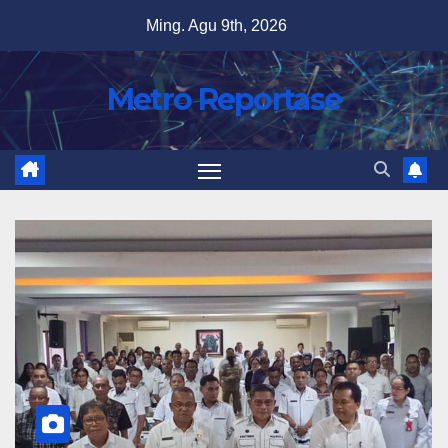
Skip
Ming. Agu 9th, 2026
to
content
Metro Reportase