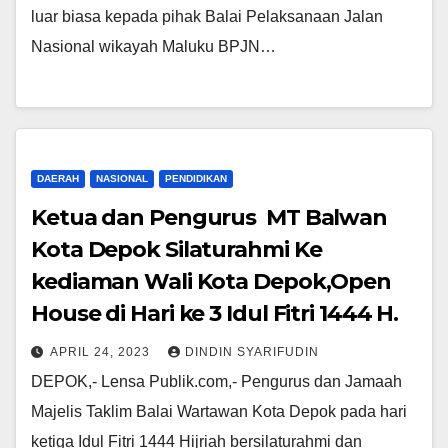
luar biasa kepada pihak Balai Pelaksanaan Jalan
Nasional wikayah Maluku BPJN…
DAERAH
NASIONAL
PENDIDIKAN
Ketua dan Pengurus MT Balwan
Kota Depok Silaturahmi Ke
kediaman Wali Kota Depok,Open
House di Hari ke 3 Idul Fitri 1444 H.
APRIL 24, 2023
DINDIN SYARIFUDIN
DEPOK,- Lensa Publik.com,- Pengurus dan Jamaah
Majelis Taklim Balai Wartawan Kota Depok pada hari
ketiga Idul Fitri 1444 Hijriah bersilaturahmi dan