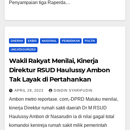
Penyampaian tiga Raperda…
DAERAH
EKBIS
NASIONAL
PENDIDIKAN
POLTIK
UNCATEGORIZED
Wakil Rakyat Menilai, Kinerja
Direktur RSUD Haulussy Ambon
Tak Layak di Pertahankan
APRIL 28, 2023
DINDIN SYARIFUDIN
Ambon metro reportase. com,-DPRD Maluku menilai,
kinerja Direktur rumah sakti daerah Dr M RSUD
Haulussy Ambon dr Nasarudin ia di nilai gagal total
komandoi kenireja rumah sakit milik pemerintah