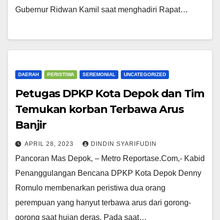
Gubernur Ridwan Kamil saat menghadiri Rapat…
DAERAH
PERISTIWA
SEREMONIAL
UNCATEGORIZED
Petugas DPKP Kota Depok dan Tim
Temukan korban Terbawa Arus
Banjir
APRIL 28, 2023
DINDIN SYARIFUDIN
Pancoran Mas Depok, – Metro Reportase.Com,- Kabid
Penanggulangan Bencana DPKP Kota Depok Denny
Romulo membenarkan peristiwa dua orang
perempuan yang hanyut terbawa arus dari gorong-
gorong saat hujan deras. Pada saat…