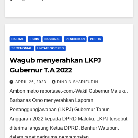
DAERAH
EKBIS
NASIONAL
PENDIDIKAN
POLTIK
SEREMONIAL
UNCATEGORIZED
Wagub menyerahkan LKPJ
Gubernur T.A 2022
APRIL 26, 2023
DINDIN SYARIFUDIN
Ambon metro reportase,-com,-Wakil Gubernur Maluku,
Barbanas Orno menyerahkan Laporan
Pertanggungjawaban (LKPJ) Gubernur Tahun
Anggaran 2022 kepada DPRD Maluku. LKPJ tersebut
diterima langsung Ketua DPRD, Benhur Watubun,
dalam rapat paripurna penyampaian…