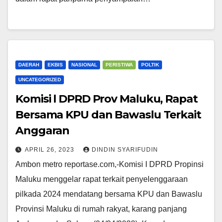
DAERAH
EKBIS
NASIONAL
PERISTIWA
POLTIK
UNCATEGORIZED
Komisi l DPRD Prov Maluku, Rapat
Bersama KPU dan Bawaslu Terkait
Anggaran
APRIL 26, 2023
DINDIN SYARIFUDIN
Ambon metro reportase.com,-Komisi I DPRD Propinsi
Maluku menggelar rapat terkait penyelenggaraan
pilkada 2024 mendatang bersama KPU dan Bawaslu
Provinsi Maluku di rumah rakyat, karang panjang