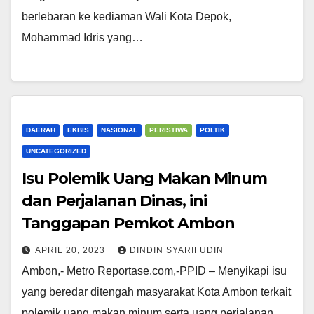
berlebaran ke kediaman Wali Kota Depok,
Mohammad Idris yang…
DAERAH
EKBIS
NASIONAL
PERISTIWA
POLTIK
UNCATEGORIZED
Isu Polemik Uang Makan Minum
dan Perjalanan Dinas, ini
Tanggapan Pemkot Ambon
APRIL 20, 2023
DINDIN SYARIFUDIN
Ambon,- Metro Reportase.com,-PPID – Menyikapi isu
yang beredar ditengah masyarakat Kota Ambon terkait
polemik uang makan minum serta uang perjalanan