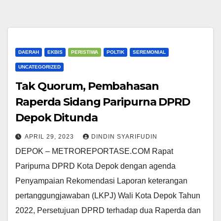
DAERAH
EKBIS
PERISTIWA
POLTIK
SEREMONIAL
UNCATEGORIZED
Tak Quorum, Pembahasan
Raperda Sidang Paripurna DPRD
Depok Ditunda
APRIL 29, 2023
DINDIN SYARIFUDIN
DEPOK – METROREPORTASE.COM Rapat
Paripurna DPRD Kota Depok dengan agenda
Penyampaian Rekomendasi Laporan keterangan
pertanggungjawaban (LKPJ) Wali Kota Depok Tahun
2022, Persetujuan DPRD terhadap dua Raperda dan