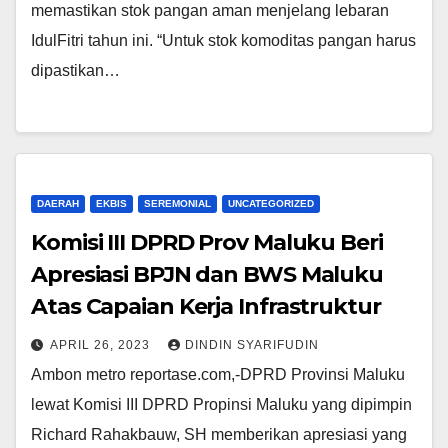
memastikan stok pangan aman menjelang lebaran
IdulFitri tahun ini. “Untuk stok komoditas pangan harus
dipastikan…
DAERAH
EKBIS
SEREMONIAL
UNCATEGORIZED
Komisi III DPRD Prov Maluku Beri
Apresiasi BPJN dan BWS Maluku
Atas Capaian Kerja Infrastruktur
APRIL 26, 2023
DINDIN SYARIFUDIN
Ambon metro reportase.com,-DPRD Provinsi Maluku
lewat Komisi III DPRD Propinsi Maluku yang dipimpin
Richard Rahakbauw, SH memberikan apresiasi yang