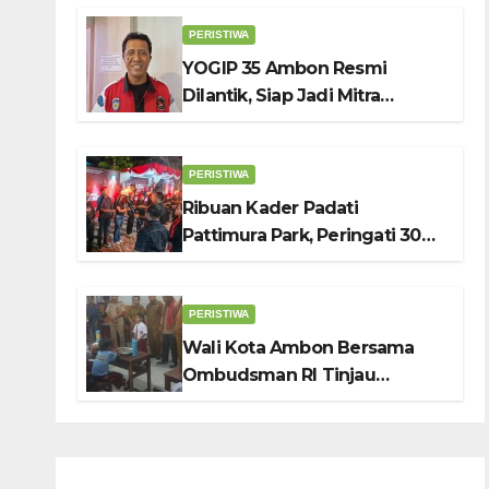
Belanja, Genjot PAD
PERISTIWA
YOGIP 35 Ambon Resmi
Dilantik, Siap Jadi Mitra
Strategis Pemerintah Lewat
Otomotif, Sosial dan Budaya
PERISTIWA
Ribuan Kader Padati
Pattimura Park, Peringati 30
Tahun Tragedi KUDATULI
PERISTIWA
Wali Kota Ambon Bersama
Ombudsman RI Tinjau
Program Makanan Bergizi
Gratis di SMP 6 dan SDN 2