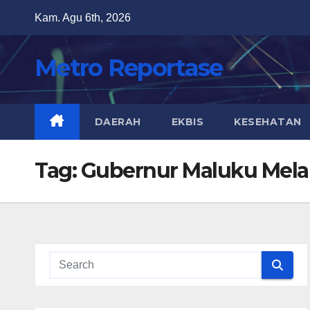
Skip
Kam. Agu 6th, 2026
to
content
Metro Reportase
DAERAH
EKBIS
KESEHATAN
Tag:
Gubernur Maluku Melak