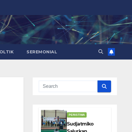
OLTIK
SEREMONIAL
PERISTIWA
Sudjatmiko
Salurkan