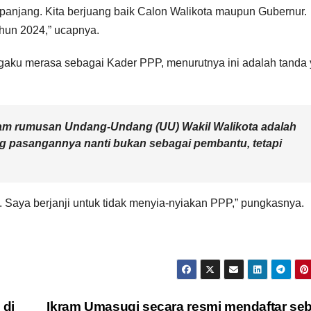
panjang. Kita berjuang baik Calon Walikota maupun Gubernur.
hun 2024,” ucapnya.
aku merasa sebagai Kader PPP, menurutnya ini adalah tanda
alam rumusan Undang-Undang (UU) Wakil Walikota adalah
g pasangannya nanti bukan sebagai pembantu, tetapi
 Saya berjanji untuk tidak menyia-nyiakan PPP,” pungkasnya.
 di
Ikram Umasugi secara resmi mendaftar se