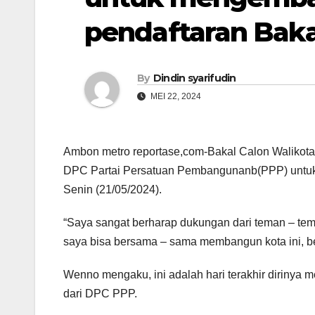
pendaftaran Baka
By
Dindin syarifudin
MEI 22, 2024
Ambon metro reportase,com-Bakal Calon Walikot
DPC Partai Persatuan Pembangunanb(PPP) untuk 
Senin (21/05/2024).
“Saya sangat berharap dukungan dari teman – te
saya bisa bersama – sama membangun kota ini, be
Wenno mengaku, ini adalah hari terakhir dirinya me
dari DPC PPP.