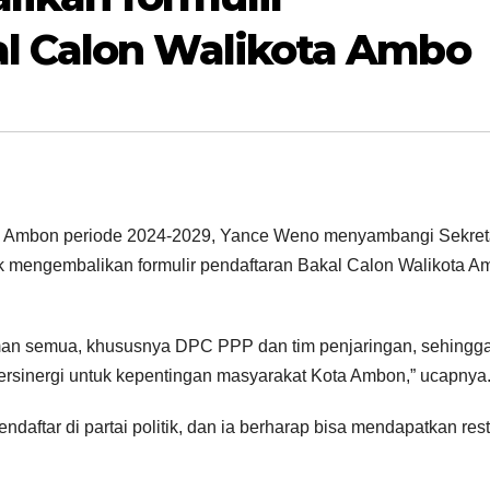
l Calon Walikota Ambo
a Ambon periode 2024-2029, Yance Weno menyambangi Sekreta
mengembalikan formulir pendaftaran Bakal Calon Walikota A
man semua, khususnya DPC PPP dan tim penjaringan, sehingg
rsinergi untuk kepentingan masyarakat Kota Ambon,” ucapnya
ndaftar di partai politik, dan ia berharap bisa mendapatkan res