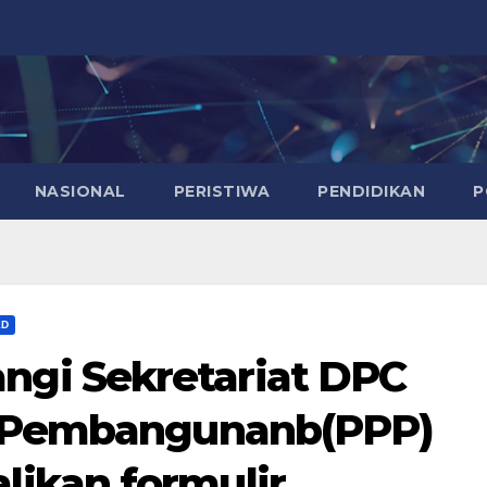
NASIONAL
PERISTIWA
PENDIDIKAN
P
ED
gi Sekretariat DPC
n Pembangunanb(PPP)
ikan formulir