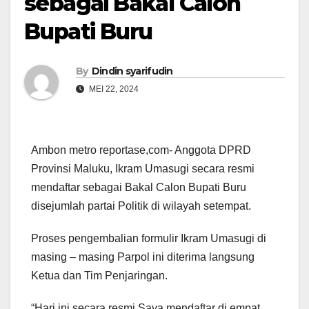
sebagai Bakal Calon
Bupati Buru
By
Dindin syarifudin
MEI 22, 2024
Ambon metro reportase,com- Anggota DPRD
Provinsi Maluku, Ikram Umasugi secara resmi
mendaftar sebagai Bakal Calon Bupati Buru
disejumlah partai Politik di wilayah setempat.
Proses pengembalian formulir Ikram Umasugi di
masing – masing Parpol ini diterima langsung
Ketua dan Tim Penjaringan.
“Hari ini secara resmi Saya mendaftar di empat