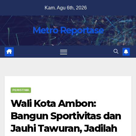
Skip
Kam. Agu 6th, 2026
to
content
Metro Reportase
PERISTIWA
Wali Kota Ambon:
Bangun Sportivitas dan
Jauhi Tawuran, Jadilah