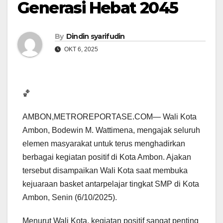
Generasi Hebat 2045
By
Dindin syarifudin
OKT 6, 2025
🏀
AMBON,METROREPORTASE.COM— Wali Kota
Ambon, Bodewin M. Wattimena, mengajak seluruh
elemen masyarakat untuk terus menghadirkan
berbagai kegiatan positif di Kota Ambon. Ajakan
tersebut disampaikan Wali Kota saat membuka
kejuaraan basket antarpelajar tingkat SMP di Kota
Ambon, Senin (6/10/2025).
Menurut Wali Kota, kegiatan positif sangat penting