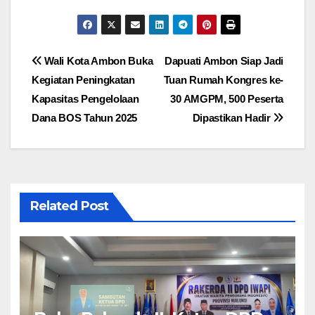
Navigasi
Wali Kota Ambon Buka
Dapuati Ambon Siap Jadi
Kegiatan Peningkatan
Tuan Rumah Kongres ke-
pos
Kapasitas Pengelolaan
30 AMGPM, 500 Peserta
Dana BOS Tahun 2025
Dipastikan Hadir
Related Post