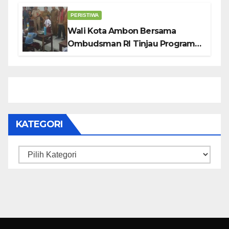
PERISTIWA
Wali Kota Ambon Bersama
Ombudsman RI Tinjau Program
Makanan Bergizi Gratis di SMP 6
dan SDN 2
KATEGORI
Kategori