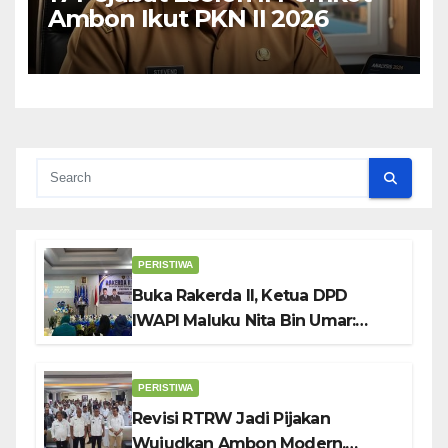
Ambon Ikut PKN II 2026
PERISTIWA
Buka Rakerda II, Ketua DPD
IWAPI Maluku Nita Bin Umar:
Perempuan Pengusaha Pilar
Penggerak UMKM
PERISTIWA
Revisi RTRW Jadi Pijakan
Wujudkan Ambon Modern,