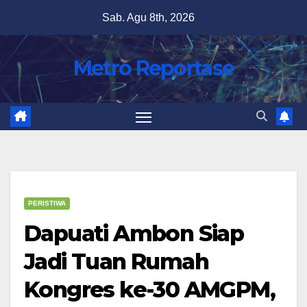
Skip
Sab. Agu 8th, 2026
to
content
Metro Reportase
PERISTIWA
Dapuati Ambon Siap
Jadi Tuan Rumah
Kongres ke-30 AMGPM,