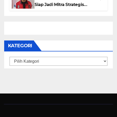
Siap Jadi Mitra Strategis
Pemerintah Lewat Otomotif,
Sosial dan Budaya
KATEGORI
Kategori