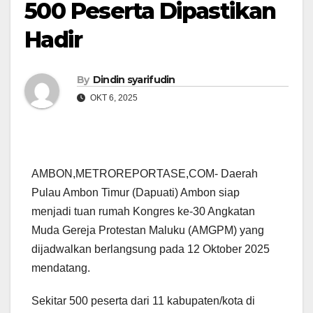
500 Peserta Dipastikan
Hadir
By
Dindin syarifudin
OKT 6, 2025
AMBON,METROREPORTASE,COM- Daerah
Pulau Ambon Timur (Dapuati) Ambon siap
menjadi tuan rumah Kongres ke-30 Angkatan
Muda Gereja Protestan Maluku (AMGPM) yang
dijadwalkan berlangsung pada 12 Oktober 2025
mendatang.
Sekitar 500 peserta dari 11 kabupaten/kota di