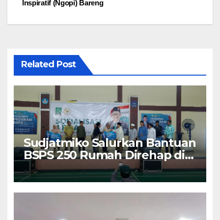
Inspiratif (Ngopi) Bareng
Related Post
Sudjatmiko Salurkan Bantuan
BSPS 250 Rumah Direhap di
Depok