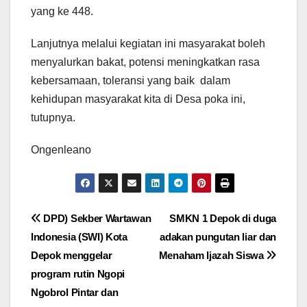
yang ke 448.
Lanjutnya melalui kegiatan ini masyarakat boleh
menyalurkan bakat, potensi meningkatkan rasa
kebersamaan, toleransi yang baik dalam
kehidupan masyarakat kita di Desa poka ini,
tutupnya.
Ongenleano
Navigasi
DPD) Sekber Wartawan
SMKN 1 Depok di duga
Indonesia (SWI) Kota
adakan pungutan liar dan
pos
Depok menggelar
Menaham Ijazah Siswa
program rutin Ngopi
Ngobrol Pintar dan