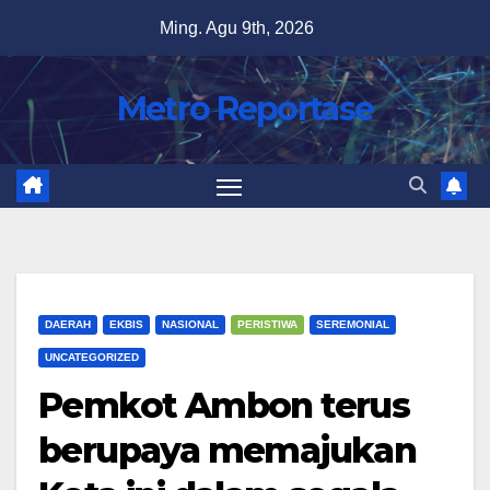
Skip
Ming. Agu 9th, 2026
to
content
Metro Reportase
DAERAH
EKBIS
NASIONAL
PERISTIWA
SEREMONIAL
UNCATEGORIZED
Pemkot Ambon terus
berupaya memajukan