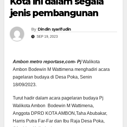
Kota ini dalam segala
jenis pembangunan
By
Dindin syarifudin
SEP 19, 2023
Ambon metro reportase,com- Pj
Walikota
Ambon Bodewin M Wattimena menghadiri acara
pagelaran budaya di Desa Poka, Senin
18/09/2023.
Turut hadir dalam acara pagelaran budaya Pj
Walikota Ambon Bodewin M Wattimena,
Anggota DPRD KOTA AMBON,Taha Abubakar,
Harris Putra Far-Far dan Ibu Raja Desa Poka,