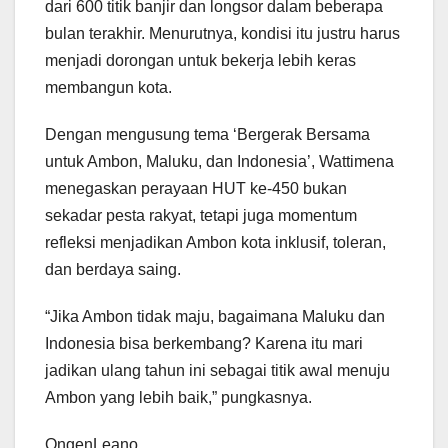
dari 600 titik banjir dan longsor dalam beberapa
bulan terakhir. Menurutnya, kondisi itu justru harus
menjadi dorongan untuk bekerja lebih keras
membangun kota.
Dengan mengusung tema ‘Bergerak Bersama
untuk Ambon, Maluku, dan Indonesia’, Wattimena
menegaskan perayaan HUT ke-450 bukan
sekadar pesta rakyat, tetapi juga momentum
refleksi menjadikan Ambon kota inklusif, toleran,
dan berdaya saing.
“Jika Ambon tidak maju, bagaimana Maluku dan
Indonesia bisa berkembang? Karena itu mari
jadikan ulang tahun ini sebagai titik awal menuju
Ambon yang lebih baik,” pungkasnya.
OngenLeano