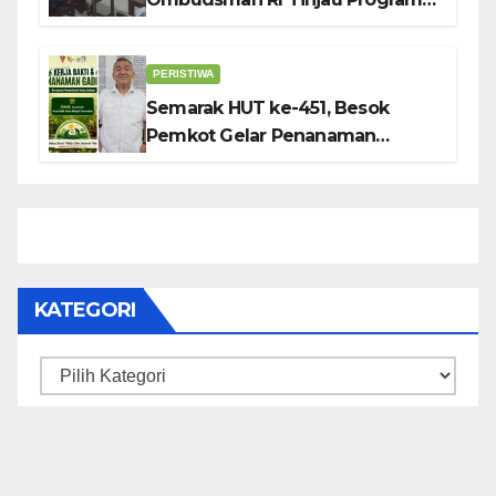
Makanan Bergizi Gratis di SMP 6
dan SDN 2
PERISTIWA
Semarak HUT ke-451, Besok
Pemkot Gelar Penanaman
Gadihu
KATEGORI
Kategori