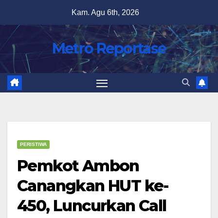
Skip
Kam. Agu 6th, 2026
to
content
Metro Reportase
PERISTIWA
Pemkot Ambon
Canangkan HUT ke-
450, Luncurkan Call