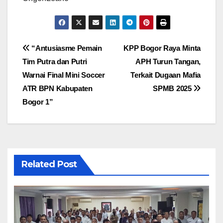
Navigasi
“Antusiasme Pemain
KPP Bogor Raya Minta
Tim Putra dan Putri
APH Turun Tangan,
pos
Warnai Final Mini Soccer
Terkait Dugaan Mafia
ATR BPN Kabupaten
SPMB 2025
Bogor 1”
Related Post