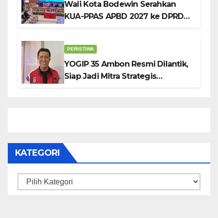
Wali Kota Bodewin Serahkan
KUA-PPAS APBD 2027 ke DPRD
Ambon: Fokus Tekan Belanja,
Genjot PAD
PERISTIWA
YOGIP 35 Ambon Resmi Dilantik,
Siap Jadi Mitra Strategis
Pemerintah Lewat Otomotif,
Sosial dan Budaya
KATEGORI
Kategori