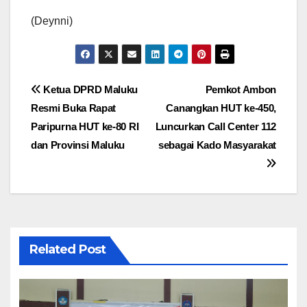
(Deynni)
Navigasi
Ketua DPRD Maluku
Pemkot Ambon
Resmi Buka Rapat
Canangkan HUT ke-450,
pos
Paripurna HUT ke-80 RI
Luncurkan Call Center 112
dan Provinsi Maluku
sebagai Kado Masyarakat
Related Post