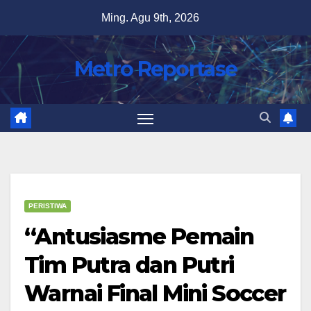
Skip
Ming. Agu 9th, 2026
to
content
Metro Reportase
PERISTIWA
“Antusiasme Pemain
Tim Putra dan Putri
Warnai Final Mini Soccer