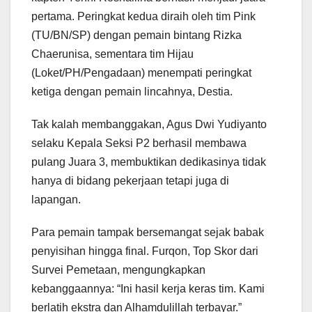
pertama. Peringkat kedua diraih oleh tim Pink
(TU/BN/SP) dengan pemain bintang Rizka
Chaerunisa, sementara tim Hijau
(Loket/PH/Pengadaan) menempati peringkat
ketiga dengan pemain lincahnya, Destia.
Tak kalah membanggakan, Agus Dwi Yudiyanto
selaku Kepala Seksi P2 berhasil membawa
pulang Juara 3, membuktikan dedikasinya tidak
hanya di bidang pekerjaan tetapi juga di
lapangan.
Para pemain tampak bersemangat sejak babak
penyisihan hingga final. Furqon, Top Skor dari
Survei Pemetaan, mengungkapkan
kebanggaannya: “Ini hasil kerja keras tim. Kami
berlatih ekstra dan Alhamdulillah terbayar.”