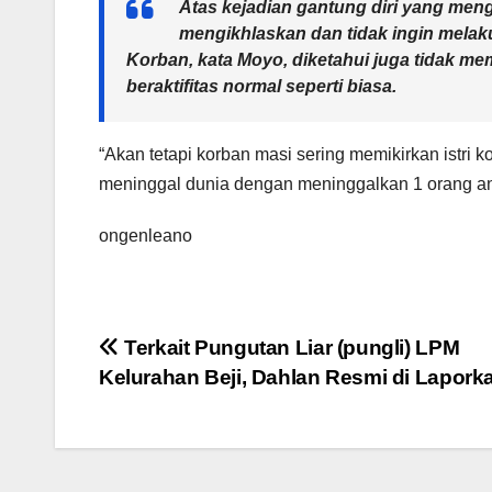
Atas kejadian gantung diri yang meng
mengikhlaskan dan tidak ingin mela
Korban, kata Moyo, diketahui juga tidak me
beraktifitas normal seperti biasa.
“Akan tetapi korban masi sering memikirkan istri
meninggal dunia dengan meninggalkan 1 orang anak
ongenleano
Navigasi
Terkait Pungutan Liar (pungli) LPM
Kelurahan Beji, Dahlan Resmi di Lapork
pos