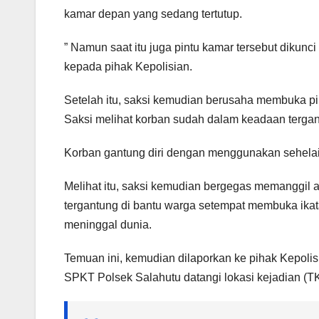
kamar depan yang sedang tertutup.
” Namun saat itu juga pintu kamar tersebut dikunc
kepada pihak Kepolisian.
Setelah itu, saksi kemudian berusaha membuka pi
Saksi melihat korban sudah dalam keadaan tergantu
Korban gantung diri dengan menggunakan sehelai k
Melihat itu, saksi kemudian bergegas memanggil
tergantung di bantu warga setempat membuka ika
meninggal dunia.
Temuan ini, kemudian dilaporkan ke pihak Kepolisi
SPKT Polsek Salahutu datangi lokasi kejadian (T