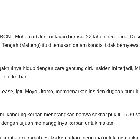
,- Muhamad Jen, nelayan berusia 22 tahun beralamat Dus
 Tengah (Malteng) itu ditemukan dalam kondisi tidak bernyawa
hirinya hidup dengan cara gantung diri. Insiden ini terjadi, M
 tidur korban.
Lease, Iptu Moyo Utomo, membenarkan insiden dugaan bunuh d
ibu kandung korban menerangkan bahwa sekitar pukul 16.30 sa
a dengan tujuan memanggilnya korban untuk makan.
n kembali ke rumah. Saksi kemudian mencoba untuk membuka 