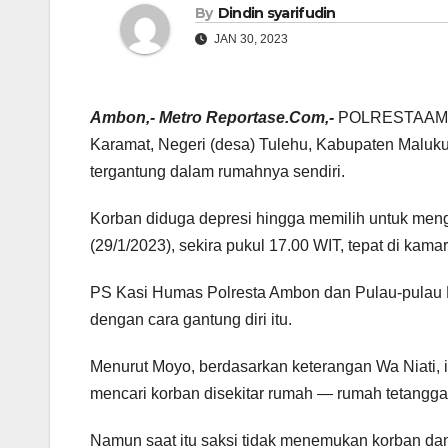
By
Dindin syarifudin
JAN 30, 2023
Ambon,- Metro Reportase.Com,-
POLRESTAAMBON
Karamat, Negeri (desa) Tulehu, Kabupaten Maluku
tergantung dalam rumahnya sendiri.
Korban diduga depresi hingga memilih untuk mengak
(29/1/2023), sekira pukul 17.00 WIT, tepat di kamar
PS Kasi Humas Polresta Ambon dan Pulau-pulau 
dengan cara gantung diri itu.
Menurut Moyo, berdasarkan keterangan Wa Niati, 
mencari korban disekitar rumah — rumah tetangg
Namun saat itu saksi tidak menemukan korban da