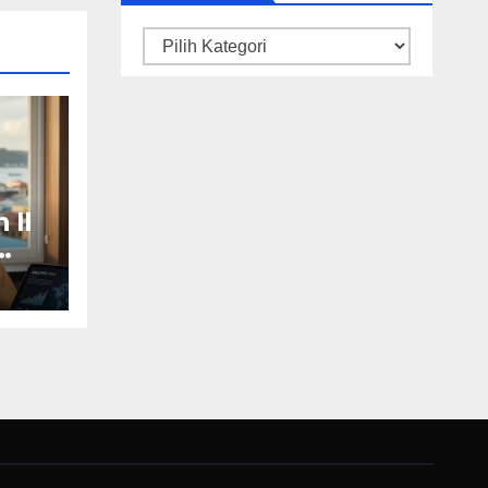
Kategori
 II