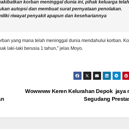
akibatkan korban meninggal dunia ini, pihak keluarga tela
kukan autopsi dan membuat surat pernyataan penolakan.
miliki riwayat penyakit apapun dan kesehariannya
 korban yang mana telah meninggal dunia mendahului korban. K
 laki-laki berusia 1 tahun,” jelas Moyo.
Wowwww Keren Kelurahan Depok jaya mi
an
Segudang Presta