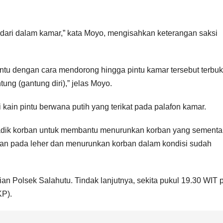
i dari dalam kamar,” kata Moyo, mengisahkan keterangan saksi
ntu dengan cara mendorong hingga pintu kamar tersebut terbuk
ng (gantung diri),” jelas Moyo.
ain pintu berwana putih yang terikat pada palafon kamar.
 adik korban untuk membantu menurunkan korban yang sementa
tan pada leher dan menurunkan korban dalam kondisi sudah
an Polsek Salahutu. Tindak lanjutnya, sekita pukul 19.30 WIT p
KP).