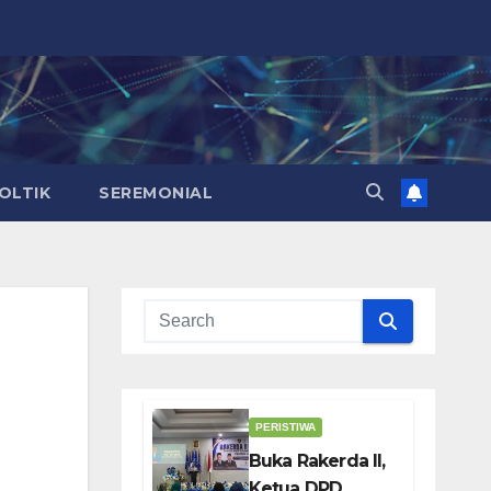
OLTIK
SEREMONIAL
PERISTIWA
Buka Rakerda II,
Ketua DPD