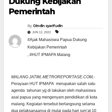
Dukung Kebijakan
Pemerintah
By
Dindin syarifudin
JUN 12, 2022
#Ajak Mahasiswa Papua Dukung
Kebijakan Pemerintah
,
#HUT IPMAPA Malang
MALANG JATIM,-METROREPORTASE.COM,-
Perayaan HUT IPMAPA merupakan salah satu
agenda tahunan yg di lakukan oleh mahasiswa
asal papua yang mengenyam pendidikan di kota
malang. Kegiatan tersebut berlangsung selama
dua pelaksanaanya di mulai pada hari jum’at 10