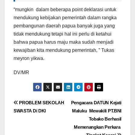
“mungkin dalam beberapa point deklarasi untuk
mendukung kebijakan pemerintah dalam rangka
pembangunan daerah papua banyak juga yang
tidak mendukung tetapi hal ini perlu di ketahui
bahwa papua harus maju maka sudah menjadi
kewajiban kita mendukung pemerintah, ” Tukas
meyron yikwa.
DV/MR
Navigasi
PROBLEM SEKOLAH
Pengacara DATUN Kejati
SWASTA Di DKI
Maluku Mewakili PT.BNI
pos
Tobako Berhasil
Memenangkan Perkara