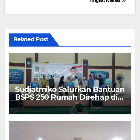
Tingkat Kasasi
Related Post
Sudjatmiko Salurkan Bantuan
BSPS 250 Rumah Direhap di
Depok