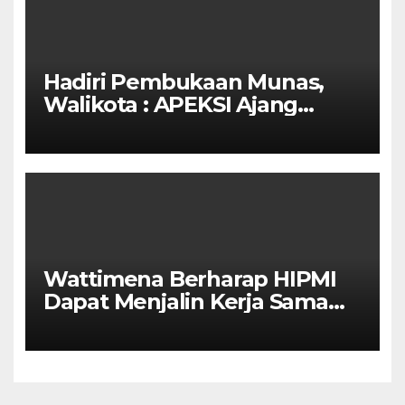
Hadiri Pembukaan Munas,
Walikota : APEKSI Ajang
Kolaborasi Antar Kota
Wattimena Berharap HIPMI
Dapat Menjalin Kerja Sama
Dengan Pemerintah Untuk
Meningkatkan
Pembangunan Ekonomi Di
Kota Ambon