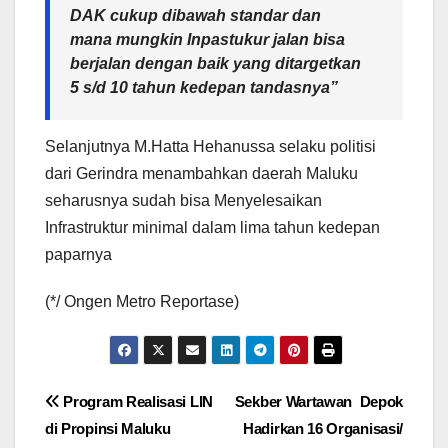
DAK cukup dibawah standar dan
mana mungkin Inpastukur jalan bisa
berjalan dengan baik yang ditargetkan
5 s/d 10 tahun kedepan tandasnya”
Selanjutnya M.Hatta Hehanussa selaku politisi
dari Gerindra menambahkan daerah Maluku
seharusnya sudah bisa Menyelesaikan
Infrastruktur minimal dalam lima tahun kedepan
paparnya
(*/ Ongen Metro Reportase)
Navigasi
Program Realisasi LIN
Sekber Wartawan Depok
di Propinsi Maluku
Hadirkan 16 Organisasi/