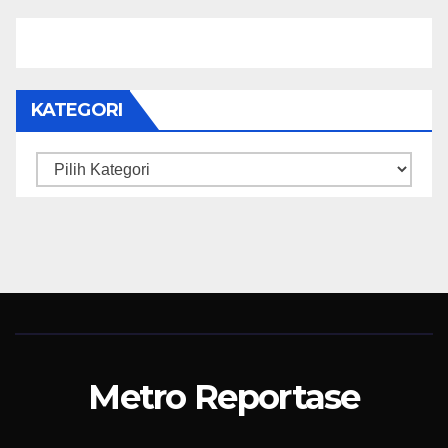
Sosial dan Budaya
KATEGORI
Kategori
Metro Reportase