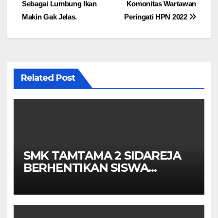
pos
Sebagai Lumbung Ikan
Komonitas Wartawan
Makin Gak Jelas.
Peringati HPN 2022
Related Post
SMK TAMTAMA 2 SIDAREJA
BERHENTIKAN SISWA
SETELAH UN SELESAIDPK
LAKRI CILACAP TURUN
TANGAN