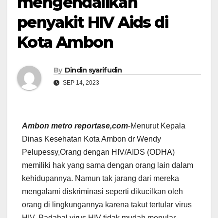
mengendalikan
penyakit HIV Aids di
Kota Ambon
By
Dindin syarifudin
SEP 14, 2023
Ambon metro reportase,com
-Menurut Kepala
Dinas Kesehatan Kota Ambon dr Wendy
Pelupessy,Orang dengan HIV/AIDS (ODHA)
memiliki hak yang sama dengan orang lain dalam
kehidupannya. Namun tak jarang dari mereka
mengalami diskriminasi seperti dikucilkan oleh
orang di lingkungannya karena takut tertular virus
HIV. Padahal virus HIV tidak mudah menular,