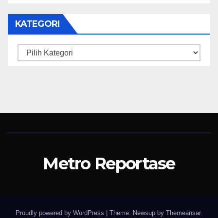
KATEGORI
Kategori
Metro Reportase
Proudly powered by WordPress
|
Theme: Newsup by
Themeansar
.