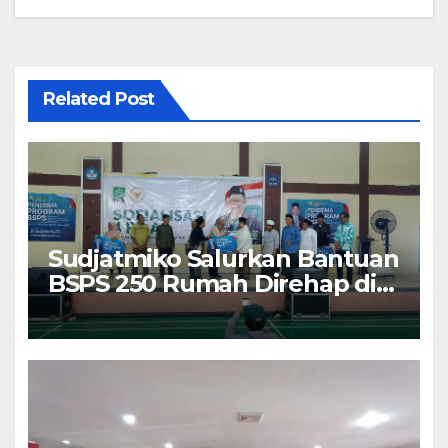
Related Post
Sudjatmiko Salurkan Bantuan
BSPS 250 Rumah Direhap di
Depok