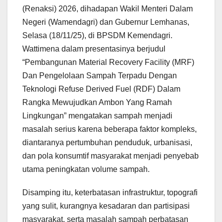
(Renaksi) 2026, dihadapan Wakil Menteri Dalam
Negeri (Wamendagri) dan Gubernur Lemhanas,
Selasa (18/11/25), di BPSDM Kemendagri.
Wattimena dalam presentasinya berjudul
“Pembangunan Material Recovery Facility (MRF)
Dan Pengelolaan Sampah Terpadu Dengan
Teknologi Refuse Derived Fuel (RDF) Dalam
Rangka Mewujudkan Ambon Yang Ramah
Lingkungan” mengatakan sampah menjadi
masalah serius karena beberapa faktor kompleks,
diantaranya pertumbuhan penduduk, urbanisasi,
dan pola konsumtif masyarakat menjadi penyebab
utama peningkatan volume sampah.
Disamping itu, keterbatasan infrastruktur, topografi
yang sulit, kurangnya kesadaran dan partisipasi
masyarakat, serta masalah sampah perbatasan