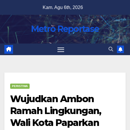
Skip
Kam. Agu 6th, 2026
to
content
Metro Reportase
PERISTIWA
Wujudkan Ambon
Ramah Lingkungan,
Wali Kota Paparkan