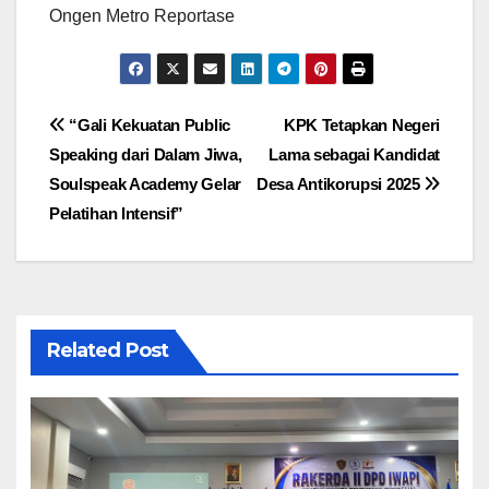
Ongen Metro Reportase
Navigasi
“Gali Kekuatan Public
KPK Tetapkan Negeri
Speaking dari Dalam Jiwa,
Lama sebagai Kandidat
pos
Soulspeak Academy Gelar
Desa Antikorupsi 2025
Pelatihan Intensif”
Related Post