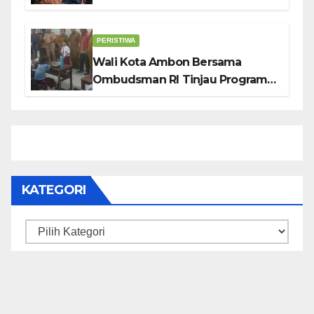
KUDATULI
PERISTIWA
Wali Kota Ambon Bersama
Ombudsman RI Tinjau Program
Makanan Bergizi Gratis di SMP 6
dan SDN 2
KATEGORI
Kategori