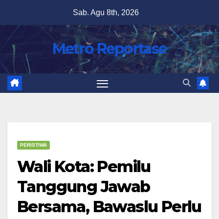
Skip
Sab. Agu 8th, 2026
to
content
Metro Reportase
PERISTIWA
Wali Kota: Pemilu
Tanggung Jawab
Bersama, Bawaslu Perlu