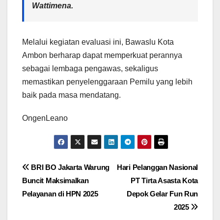
Wattimena.
Melalui kegiatan evaluasi ini, Bawaslu Kota
Ambon berharap dapat memperkuat perannya
sebagai lembaga pengawas, sekaligus
memastikan penyelenggaraan Pemilu yang lebih
baik pada masa mendatang.
OngenLeano
Navigasi
BRI BO Jakarta Warung
Hari Pelanggan Nasional
Buncit Maksimalkan
PT Tirta Asasta Kota
pos
Pelayanan di HPN 2025
Depok Gelar Fun Run
2025