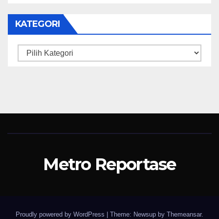
KATEGORI
Kategori
Metro Reportase
Proudly powered by WordPress
|
Theme: Newsup by
Themeansar
.