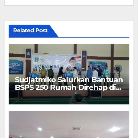
Related Post
Sudjatmiko Salurkan Bantuan
BSPS 250 Rumah Direhap di
Depok