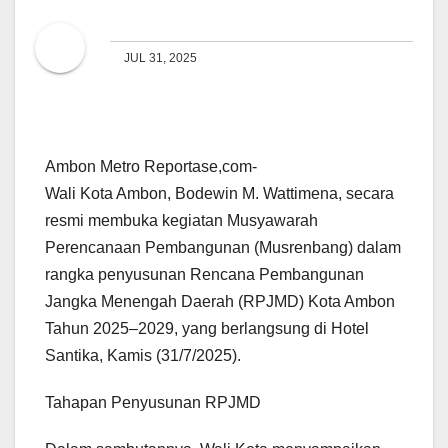
2025–2029
By
Dindin syarifudin
JUL 31, 2025
Ambon Metro Reportase,com-
Wali Kota Ambon, Bodewin M. Wattimena, secara
resmi membuka kegiatan Musyawarah
Perencanaan Pembangunan (Musrenbang) dalam
rangka penyusunan Rencana Pembangunan
Jangka Menengah Daerah (RPJMD) Kota Ambon
Tahun 2025–2029, yang berlangsung di Hotel
Santika, Kamis (31/7/2025).
Tahapan Penyusunan RPJMD