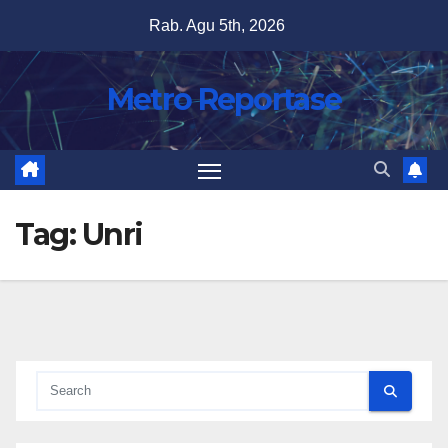
Skip
Rab. Agu 5th, 2026
to
content
Metro Reportase
Tag:
Unri