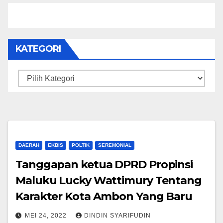
KATEGORI
Kategori
DAERAH
EKBIS
POLTIK
SEREMONIAL
Tanggapan ketua DPRD Propinsi
Maluku Lucky Wattimury Tentang
Karakter Kota Ambon Yang Baru
MEI 24, 2022
DINDIN SYARIFUDIN