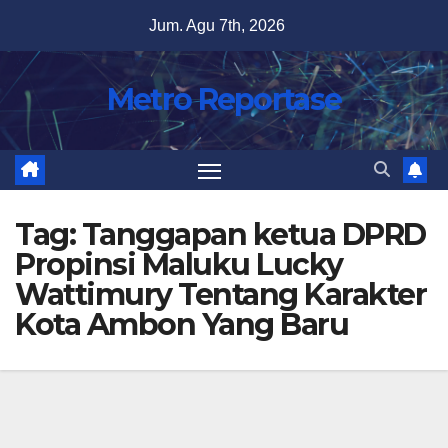
Skip
Jum. Agu 7th, 2026
to
content
Metro Reportase
Tag:
Tanggapan ketua DPRD
Propinsi Maluku Lucky
Wattimury Tentang Karakter
Kota Ambon Yang Baru