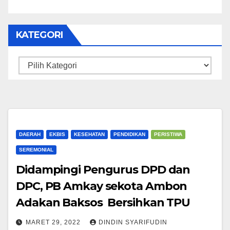
KATEGORI
Kategori
DAERAH
EKBIS
KESEHATAN
PENDIDIKAN
PERISTIWA
SEREMONIAL
Didampingi Pengurus DPD dan
DPC, PB Amkay sekota Ambon
Adakan Baksos Bersihkan TPU
MARET 29, 2022
DINDIN SYARIFUDIN