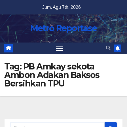
Skip
Jum. Agu 7th, 2026
to
content
Metro Reportase
Tag:
PB Amkay sekota
Ambon Adakan Baksos
Bersihkan TPU