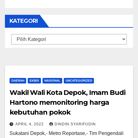
KATEGORI
Kategori
DAERAH
EKBIS
NASIONAL
UNCATEGORIZED
Wakil Wali Kota Depok, Imam Budi
Hartono memonitoring harga
kebutuhan pokok
APRIL 4, 2022
DINDIN SYARIFUDIN
Sukatani Depok,- Metro Reportase,- Tim Pengendali