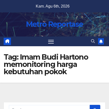
Skip
Kam. Agu 6th, 2026
to
content
Metro Reportase
Tag:
Imam Budi Hartono
memonitoring harga
kebutuhan pokok