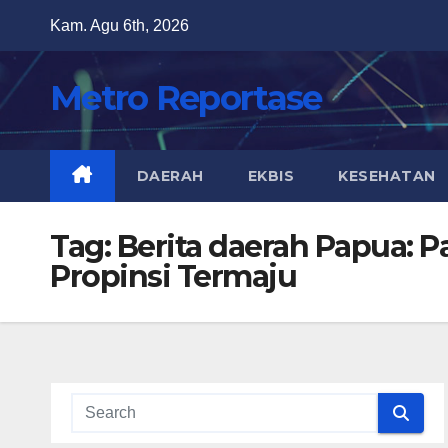
Skip
Kam. Agu 6th, 2026
to
content
Metro Reportase
DAERAH
EKBIS
KESEHATAN
Tag:
Berita daerah Papua: P
Propinsi Termaju