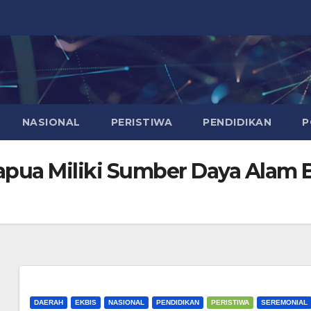
NASIONAL
PERISTIWA
PENDIDIKAN
P
apua Miliki Sumber Daya Alam B
DAERAH
EKBIS
NASIONAL
PENDIDIKAN
PERISTIWA
SEREMONIAL