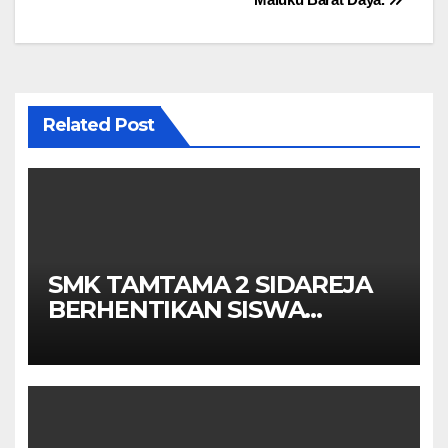
Related Post
SMK TAMTAMA 2 SIDAREJA
BERHENTIKAN SISWA
SETELAH UN SELESAIDPK
LAKRI CILACAP TURUN
TANGAN