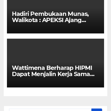
Hadiri Pembukaan Munas,
Walikota : APEKSI Ajang
Kolaborasi Antar Kota
Wattimena Berharap HIPMI
Dapat Menjalin Kerja Sama
Dengan Pemerintah Untuk
Meningkatkan
Pembangunan Ekonomi Di
Kota Ambon