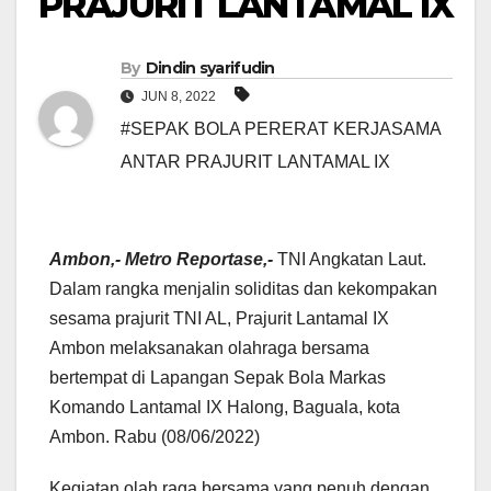
PRAJURIT LANTAMAL IX
By
Dindin syarifudin
JUN 8, 2022
#SEPAK BOLA PERERAT KERJASAMA
ANTAR PRAJURIT LANTAMAL IX
Ambon,- Metro Reportase,-
TNI Angkatan Laut.
Dalam rangka menjalin soliditas dan kekompakan
sesama prajurit TNI AL, Prajurit Lantamal IX
Ambon melaksanakan olahraga bersama
bertempat di Lapangan Sepak Bola Markas
Komando Lantamal IX Halong, Baguala, kota
Ambon. Rabu (08/06/2022)
Kegiatan olah raga bersama yang penuh dengan