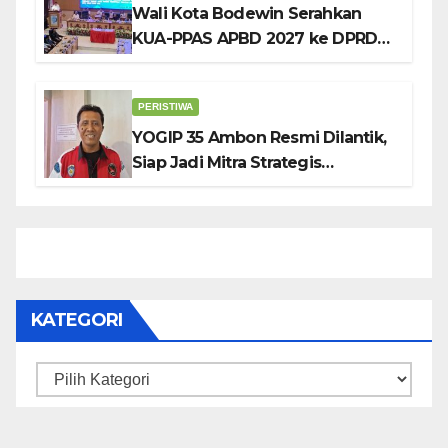
Wali Kota Bodewin Serahkan
KUA-PPAS APBD 2027 ke DPRD
Ambon: Fokus Tekan Belanja,
Genjot PAD
PERISTIWA
YOGIP 35 Ambon Resmi Dilantik,
Siap Jadi Mitra Strategis
Pemerintah Lewat Otomotif,
Sosial dan Budaya
KATEGORI
Kategori