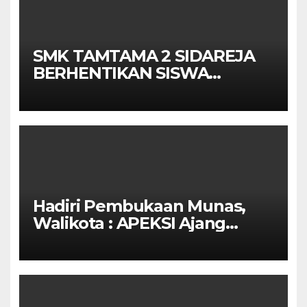
SMK TAMTAMA 2 SIDAREJA
BERHENTIKAN SISWA
SETELAH UN SELESAIDPK
LAKRI CILACAP TURUN
TANGAN
Hadiri Pembukaan Munas,
Walikota : APEKSI Ajang
Kolaborasi Antar Kota