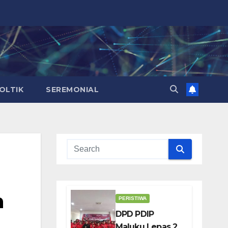
OLTIK
SEREMONIAL
n
PERISTIWA
DPD PDIP
Maluku Lepas 25