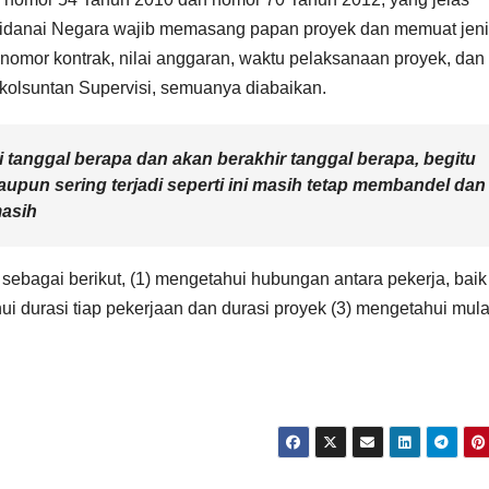
 didanai Negara wajib memasang papan proyek dan memuat jen
 nomor kontrak, nilai anggaran, waktu pelaksanaan proyek, dan
 kolsuntan Supervisi, semuanya diabaikan.
i tanggal berapa dan akan berakhir tanggal berapa, begitu
upun sering terjadi seperti ini masih tetap membandel dan
masih
sebagai berikut, (1) mengetahui hubungan antara pekerja, baik
 durasi tiap pekerjaan dan durasi proyek (3) mengetahui mula