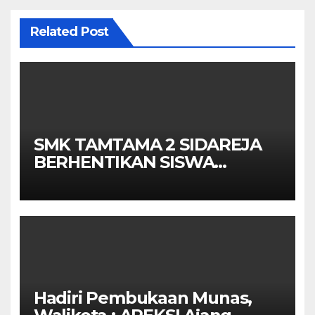
Related Post
SMK TAMTAMA 2 SIDAREJA
BERHENTIKAN SISWA
SETELAH UN SELESAIDPK
LAKRI CILACAP TURUN
TANGAN
Hadiri Pembukaan Munas,