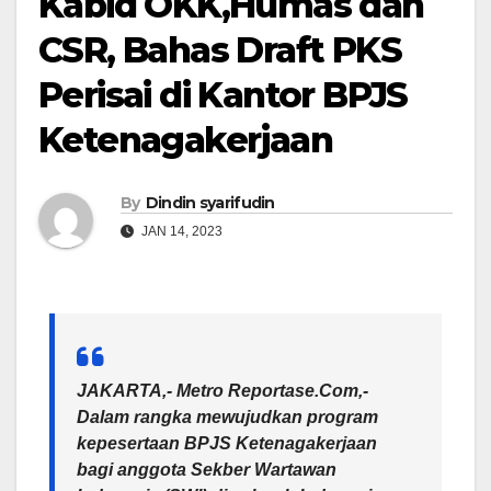
Kabid OKK,Humas dan
CSR, Bahas Draft PKS
Perisai di Kantor BPJS
Ketenagakerjaan
By
Dindin syarifudin
JAN 14, 2023
JAKARTA,- Metro Reportase.Com,-
Dalam rangka mewujudkan program
kepesertaan BPJS Ketenagakerjaan
bagi anggota Sekber Wartawan