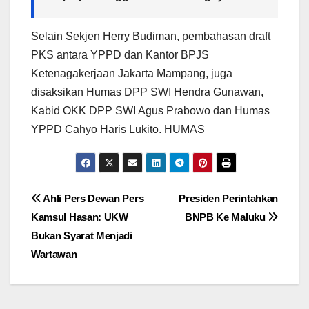
Selain Sekjen Herry Budiman, pembahasan draft
PKS antara YPPD dan Kantor BPJS
Ketenagakerjaan Jakarta Mampang, juga
disaksikan Humas DPP SWI Hendra Gunawan,
Kabid OKK DPP SWI Agus Prabowo dan Humas
YPPD Cahyo Haris Lukito. HUMAS
Navigasi
Ahli Pers Dewan Pers
Presiden Perintahkan
Kamsul Hasan: UKW
BNPB Ke Maluku
pos
Bukan Syarat Menjadi
Wartawan