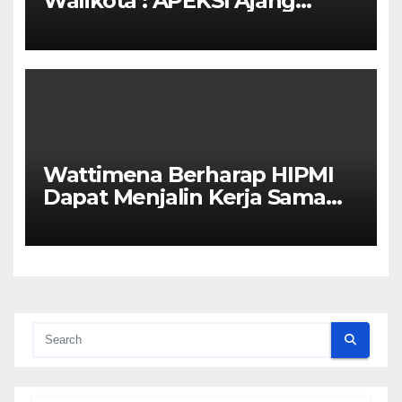
Walikota : APEKSI Ajang
Kolaborasi Antar Kota
Wattimena Berharap HIPMI
Dapat Menjalin Kerja Sama
Dengan Pemerintah Untuk
Meningkatkan
Pembangunan Ekonomi Di
Kota Ambon