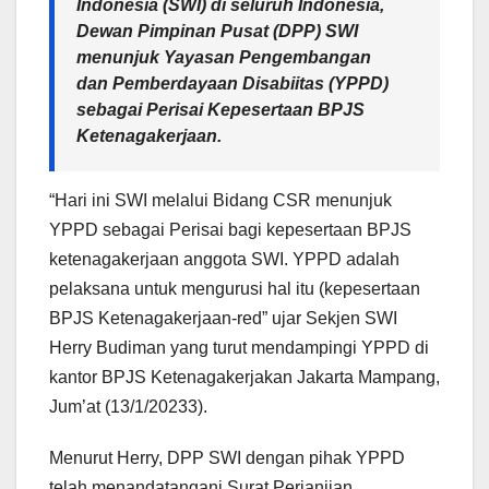
Indonesia (SWI) di seluruh Indonesia,
Dewan Pimpinan Pusat (DPP) SWI
menunjuk Yayasan Pengembangan
dan Pemberdayaan Disabiitas (YPPD)
sebagai Perisai Kepesertaan BPJS
Ketenagakerjaan.
“Hari ini SWI melalui Bidang CSR menunjuk
YPPD sebagai Perisai bagi kepesertaan BPJS
ketenagakerjaan anggota SWI. YPPD adalah
pelaksana untuk mengurusi hal itu (kepesertaan
BPJS Ketenagakerjaan-red” ujar Sekjen SWI
Herry Budiman yang turut mendampingi YPPD di
kantor BPJS Ketenagakerjakan Jakarta Mampang,
Jum’at (13/1/20233).
Menurut Herry, DPP SWI dengan pihak YPPD
telah menandatangani Surat Perjanjian