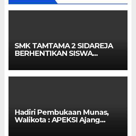
SMK TAMTAMA 2 SIDAREJA
BERHENTIKAN SISWA
SETELAH UN SELESAIDPK
LAKRI CILACAP TURUN
TANGAN
Hadiri Pembukaan Munas,
Walikota : APEKSI Ajang
Kolaborasi Antar Kota