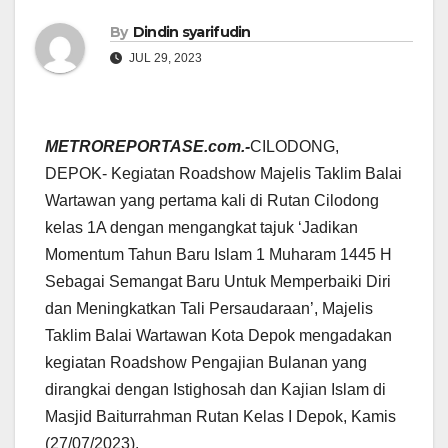
By
Dindin syarifudin
JUL 29, 2023
METROREPORTASE.com.-
CILODONG,
DEPOK- Kegiatan Roadshow Majelis Taklim Balai
Wartawan yang pertama kali di Rutan Cilodong
kelas 1A dengan mengangkat tajuk ‘Jadikan
Momentum Tahun Baru Islam 1 Muharam 1445 H
Sebagai Semangat Baru Untuk Memperbaiki Diri
dan Meningkatkan Tali Persaudaraan’, Majelis
Taklim Balai Wartawan Kota Depok mengadakan
kegiatan Roadshow Pengajian Bulanan yang
dirangkai dengan Istighosah dan Kajian Islam di
Masjid Baiturrahman Rutan Kelas I Depok, Kamis
(27/07/2023).