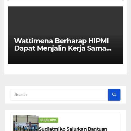
Wattimena Berharap HIPMI
Dapat Menjalin Kerja Sama
Dengan Pemerintah Untuk
Meningkatkan
Pembangunan Ekonomi Di
Kota Ambon
PERISTIWA
Sudjatmiko Salurkan Bantuan