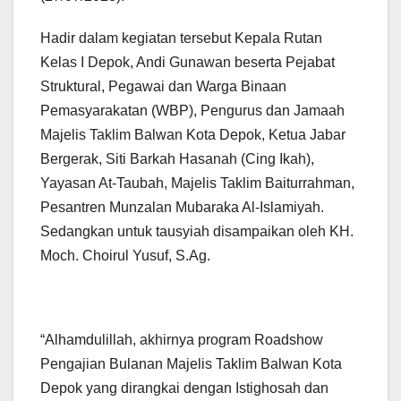
Hadir dalam kegiatan tersebut Kepala Rutan
Kelas I Depok, Andi Gunawan beserta Pejabat
Struktural, Pegawai dan Warga Binaan
Pemasyarakatan (WBP), Pengurus dan Jamaah
Majelis Taklim Balwan Kota Depok, Ketua Jabar
Bergerak, Siti Barkah Hasanah (Cing Ikah),
Yayasan At-Taubah, Majelis Taklim Baiturrahman,
Pesantren Munzalan Mubaraka Al-Islamiyah.
Sedangkan untuk tausyiah disampaikan oleh KH.
Moch. Choirul Yusuf, S.Ag.
“Alhamdulillah, akhirnya program Roadshow
Pengajian Bulanan Majelis Taklim Balwan Kota
Depok yang dirangkai dengan Istighosah dan