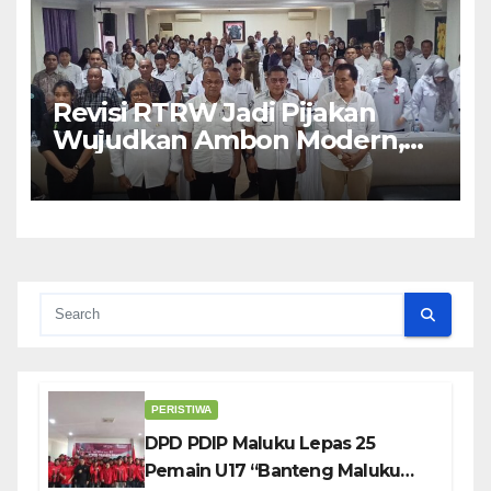
Revisi RTRW Jadi Pijakan
Wujudkan Ambon Modern,
Nyaman dan Berkelanjutan,
Kata Wali Kota Bodewin
PERISTIWA
DPD PDIP Maluku Lepas 25
Pemain U17 “Banteng Maluku