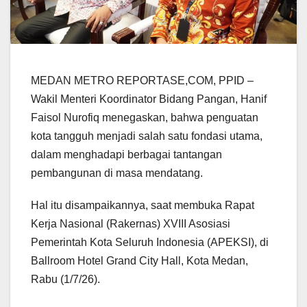
MEDAN METRO REPORTASE,COM, PPID –
Wakil Menteri Koordinator Bidang Pangan, Hanif
Faisol Nurofiq menegaskan, bahwa penguatan
kota tangguh menjadi salah satu fondasi utama,
dalam menghadapi berbagai tantangan
pembangunan di masa mendatang.
Hal itu disampaikannya, saat membuka Rapat
Kerja Nasional (Rakernas) XVIII Asosiasi
Pemerintah Kota Seluruh Indonesia (APEKSI), di
Ballroom Hotel Grand City Hall, Kota Medan,
Rabu (1/7/26).