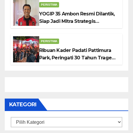
PERISTIWA
YOGIP 35 Ambon Resmi Dilantik,
Siap Jadi Mitra Strategis
Pemerintah Lewat Otomotif,
Sosial dan Budaya
PERISTIWA
Ribuan Kader Padati Pattimura
Park, Peringati 30 Tahun Tragedi
KUDATULI
KATEGORI
Kategori