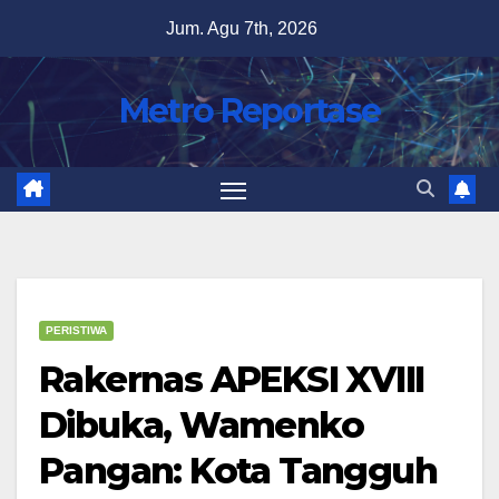
Skip
Jum. Agu 7th, 2026
to
content
Metro Reportase
PERISTIWA
Rakernas APEKSI XVIII
Dibuka, Wamenko
Pangan: Kota Tangguh