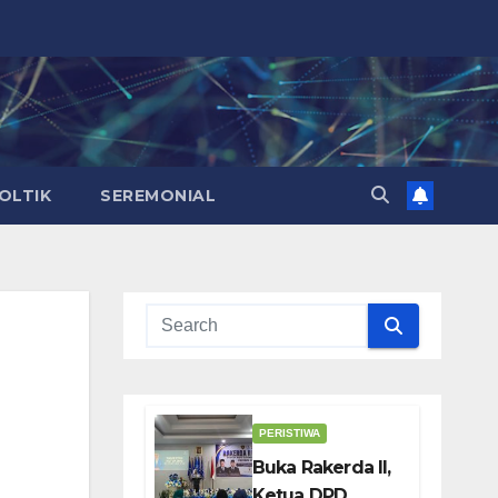
OLTIK
SEREMONIAL
PERISTIWA
Buka Rakerda II,
Ketua DPD