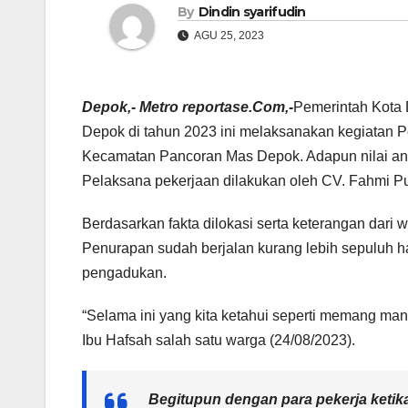
By
Dindin syarifudin
AGU 25, 2023
Depok,- Metro reportase.Com,-
Pemerintah Kota
Depok di tahun 2023 ini melaksanakan kegiatan 
Kecamatan Pancoran Mas Depok. Adapun nilai an
Pelaksana pekerjaan dilakukan oleh CV. Fahmi Pu
Berdasarkan fakta dilokasi serta keterangan dari
Penurapan sudah berjalan kurang lebih sepuluh h
pengadukan.
“Selama ini yang kita ketahui seperti memang manu
Ibu Hafsah salah satu warga (24/08/2023).
Begitupun dengan para pekerja ketik