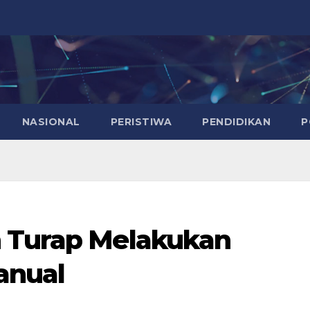
NASIONAL
PERISTIWA
PENDIDIKAN
P
n Turap Melakukan
anual