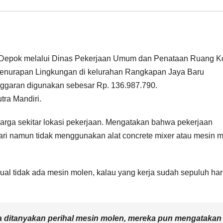
 Depok melalui Dinas Pekerjaan Umum dan Penataan Ruang K
Penurapan Lingkungan di kelurahan Rangkapan Jaya Baru
ggaran digunakan sebesar Rp. 136.987.790.
tra Mandiri.
 warga sekitar lokasi pekerjaan. Mengatakan bahwa pekerjaan
ari namun tidak menggunakan alat concrete mixer atau mesin 
al tidak ada mesin molen, kalau yang kerja sudah sepuluh hari
a ditanyakan perihal mesin molen, mereka pun mengatakan