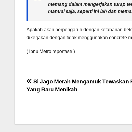
memang dalam mengerjakan turap te
manual saja, seperti ini lah dan mema
Apakah akan berpengaruh dengan ketahanan beton
dikerjakan dengan tidak menggunakan concrete m
( Ibnu Metro reportase )
Navigasi
Si Jago Merah Mengamuk Tewaskan P
Yang Baru Menikah
pos