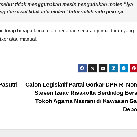
rsebut tidak menggunakan mesin pengadukan molen.”Iya
ng dari awal tidak ada molen” tutur salah satu pekerja.
 turap berapa lama akan bertahan secara optimal turap yang
ixer atau manual.
asutri
Calon Legislatif Partai Gorkar DPR RI No
Steven Izaac Risakotta Berdialog Be
Tokoh Agama Nasrani di Kawasan Ga
Depo