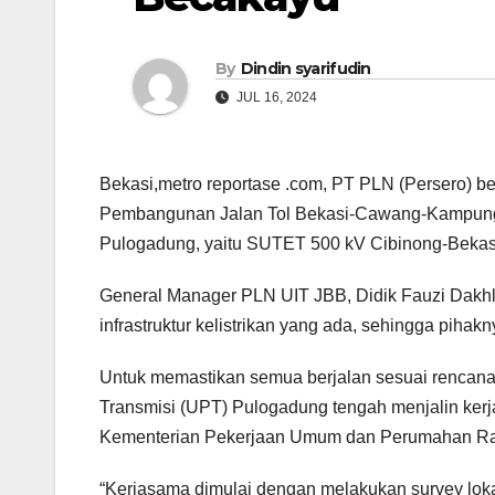
By
Dindin syarifudin
JUL 16, 2024
Bekasi,metro reportase .com, PT PLN (Persero) 
Pembangunan Jalan Tol Bekasi-Cawang-Kampung M
Pulogadung, yaitu SUTET 500 kV Cibinong-Bekas
General Manager PLN UIT JBB, Didik Fauzi Dak
infrastruktur kelistrikan yang ada, sehingga pi
Untuk memastikan semua berjalan sesuai rencana,
Transmisi (UPT) Pulogadung tengah menjalin k
Kementerian Pekerjaan Umum dan Perumahan Ra
“Kerjasama dimulai dengan melakukan survey lok