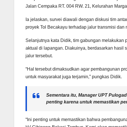
Jalan Cempaka RT. 004 RW. 21, Kelurahan Margaha
Ia jelaskan, survei diawali dengan diskusi ti
proyek Tol Becakayu terhadap jalur transmisi dan
Selanjutnya kata Didik, tim gabungan melakukan p
aktual di lapangan. Diakuinya, berdasarkan hasil
jalur tersebut.
“Hal tersebut dimaksudkan agar pembangunan proye
untuk masyarakat juga terjamin,” pungkas Didik.
Sementara itu, Manager UPT Pulogadu
penting karena untuk memastikan pe
“Ini penting untuk memastikan bahwa pembangun