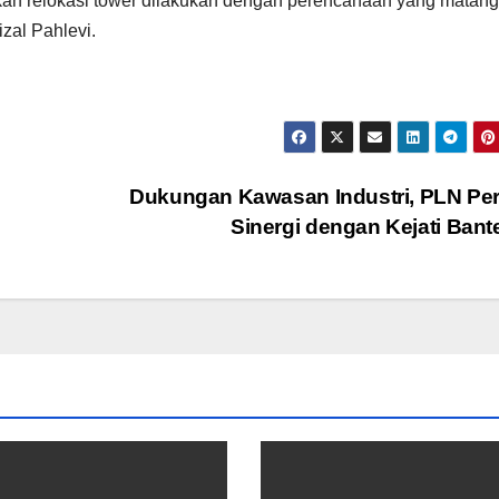
an relokasi tower dilakukan dengan perencanaan yang matang
izal Pahlevi.
Dukungan Kawasan Industri, PLN Pe
Sinergi dengan Kejati Ban