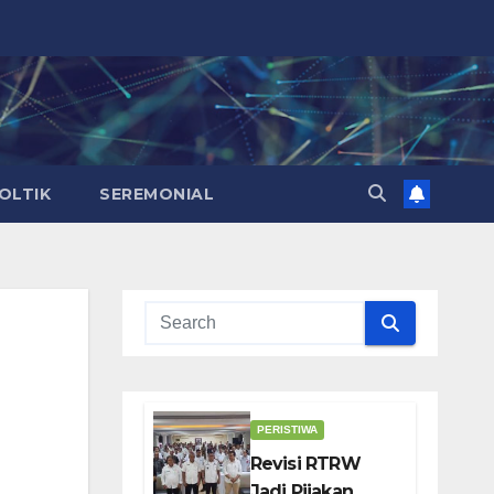
OLTIK
SEREMONIAL
PERISTIWA
Revisi RTRW
Jadi Pijakan