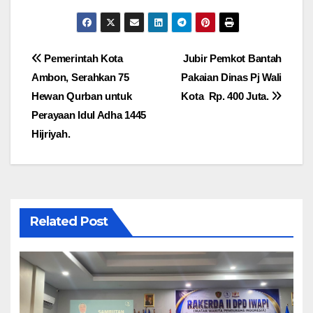
Navigasi
Pemerintah Kota
Jubir Pemkot Bantah
Ambon, Serahkan 75
Pakaian Dinas Pj Wali
pos
Hewan Qurban untuk
Kota Rp. 400 Juta.
Perayaan Idul Adha 1445
Hijriyah.
Related Post