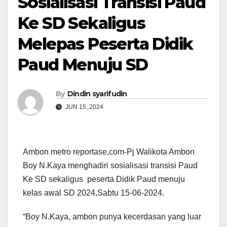
Sosialisasi Transisi Paud
Ke SD Sekaligus
Melepas Peserta Didik
Paud Menuju SD
By
Dindin syarifudin
JUN 15, 2024
Ambon metro reportase,com-Pj Walikota Ambon
Boy N.Kaya menghadiri sosialisasi transisi Paud
Ke SD sekaligus peserta Didik Paud menuju
kelas awal SD 2024,Sabtu 15-06-2024.
“Boy N.Kaya, ambon punya kecerdasan yang luar