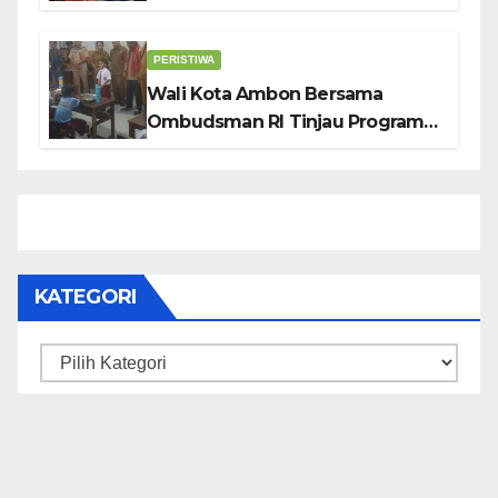
KUDATULI
PERISTIWA
Wali Kota Ambon Bersama
Ombudsman RI Tinjau Program
Makanan Bergizi Gratis di SMP 6
dan SDN 2
KATEGORI
Kategori