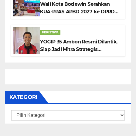
Wali Kota Bodewin Serahkan
KUA-PPAS APBD 2027 ke DPRD
Ambon: Fokus Tekan Belanja,
Genjot PAD
PERISTIWA
YOGIP 35 Ambon Resmi Dilantik,
Siap Jadi Mitra Strategis
Pemerintah Lewat Otomotif,
Sosial dan Budaya
KATEGORI
Kategori