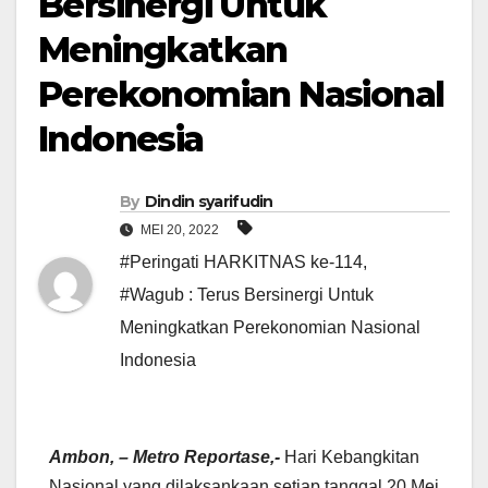
Bersinergi Untuk
Meningkatkan
Perekonomian Nasional
Indonesia
By
Dindin syarifudin
MEI 20, 2022
#Peringati HARKITNAS ke-114
,
#Wagub : Terus Bersinergi Untuk
Meningkatkan Perekonomian Nasional
Indonesia
Ambon, – Metro Reportase,-
Hari Kebangkitan
Nasional yang dilaksankaan setiap tanggal 20 Mei