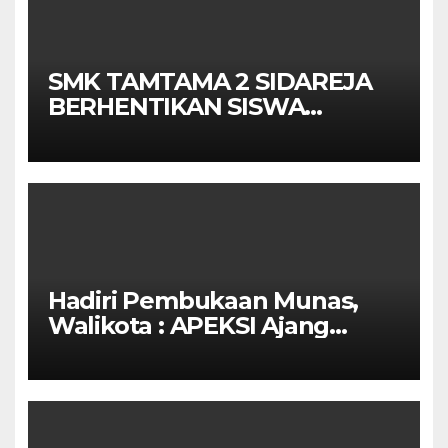
SMK TAMTAMA 2 SIDAREJA
BERHENTIKAN SISWA
SETELAH UN SELESAIDPK
LAKRI CILACAP TURUN
TANGAN
Hadiri Pembukaan Munas,
Walikota : APEKSI Ajang
Kolaborasi Antar Kota