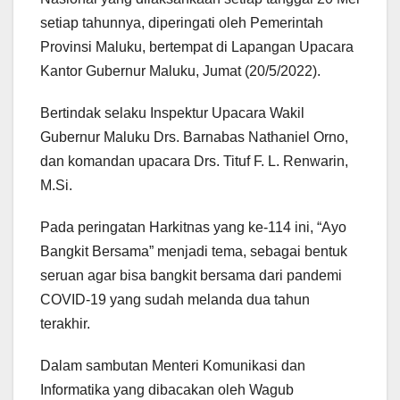
setiap tahunnya, diperingati oleh Pemerintah
Provinsi Maluku, bertempat di Lapangan Upacara
Kantor Gubernur Maluku, Jumat (20/5/2022).
Bertindak selaku Inspektur Upacara Wakil
Gubernur Maluku Drs. Barnabas Nathaniel Orno,
dan komandan upacara Drs. Tituf F. L. Renwarin,
M.Si.
Pada peringatan Harkitnas yang ke-114 ini, “Ayo
Bangkit Bersama” menjadi tema, sebagai bentuk
seruan agar bisa bangkit bersama dari pandemi
COVID-19 yang sudah melanda dua tahun
terakhir.
Dalam sambutan Menteri Komunikasi dan
Informatika yang dibacakan oleh Wagub