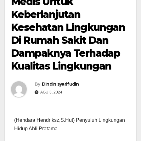
Medis Untuk
Keberlanjutan
Kesehatan Lingkungan
Di Rumah Sakit Dan
Dampaknya Terhadap
Kualitas Lingkungan
By
Dindin syarifudin
AGU 3, 2024
(Hendara Hendriksz,S.Hut) Penyuluh Lingkungan
Hidup Ahli Pratama