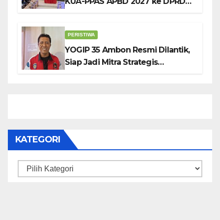
KUA-PPAS APBD 2027 ke DPRD
Ambon: Fokus Tekan Belanja,
Genjot PAD
PERISTIWA
YOGIP 35 Ambon Resmi Dilantik,
Siap Jadi Mitra Strategis
Pemerintah Lewat Otomotif,
Sosial dan Budaya
KATEGORI
Kategori