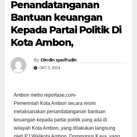
Penandatanganan
Bantuan keuangan
Kepada Partai Politik Di
Kota Ambon,
By
Dindin syarifudin
OKT 3, 2024
Ambon metro reportase,com-
Pemerintah Kota Ambon secara resmi
melaksanakan penandatanganan bantuan
keuangan kepada partai politik yang ada di
wilayah Kota Ambon, yang dilakukan langsung
oleh PJ Walikota Ambon, Dominggus Kaya, yang