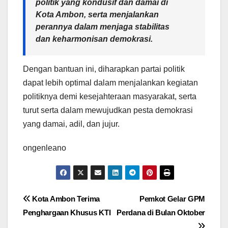
politik yang kondusif dan damai di
Kota Ambon, serta menjalankan
perannya dalam menjaga stabilitas
dan keharmonisan demokrasi.
Dengan bantuan ini, diharapkan partai politik
dapat lebih optimal dalam menjalankan kegiatan
politiknya demi kesejahteraan masyarakat, serta
turut serta dalam mewujudkan pesta demokrasi
yang damai, adil, dan jujur.
ongenleano
Navigasi
Kota Ambon Terima
Pemkot Gelar GPM
Penghargaan Khusus KTI
Perdana di Bulan Oktober
pos