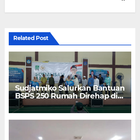
Related Post
Sudjatmiko Salurkan Bantuan
BSPS 250 Rumah Direhap di
Depok