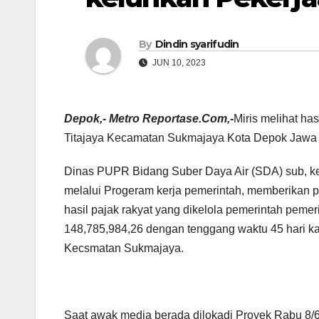
By
Dindin syarifudin
JUN 10, 2023
Depok,- Metro Reportase.Com,-
Miris melihat h
Titajaya Kecamatan Sukmajaya Kota Depok Jawa
Dinas PUPR Bidang Suber Daya Air (SDA) sub, k
melalui Progeram kerja pemerintah, memberikan p
hasil pajak rakyat yang dikelola pemerintah pem
148,785,984,26 dengan tenggang waktu 45 hari k
Kecsmatan Sukmajaya.
Saat awak media berada dilokadi Proyek Rabu 8/