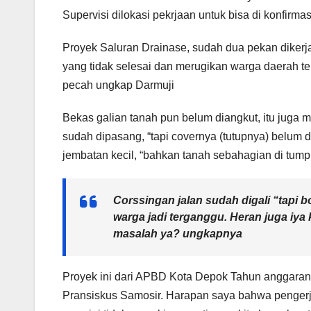
Supervisi dilokasi pekrjaan untuk bisa di konfirma
Proyek Saluran Drainase, sudah dua pekan dikerj
yang tidak selesai dan merugikan warga daerah
pecah ungkap Darmuji
Bekas galian tanah pun belum diangkut, itu juga
sudah dipasang, “tapi covernya (tutupnya) belum
jembatan kecil, “bahkan tanah sebahagian di tum
Corssingan jalan sudah digali “tapi 
warga jadi terganggu. Heran juga iy
masalah ya? ungkapnya
Proyek ini dari APBD Kota Depok Tahun anggaran 
Pransiskus Samosir. Harapan saya bahwa pengerja