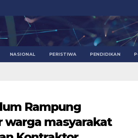
NASIONAL
PERISTIWA
PENDIDIKAN
P
elum Rampung
r warga masyarakat
an Kontraktor