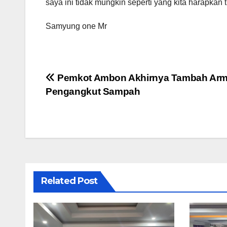
saya ini tidak mungkin seperti yang kita harapkan 
Samyung one Mr
Navigasi
Pemkot Ambon Akhirnya Tambah Ar
Pengangkut Sampah
pos
Related Post