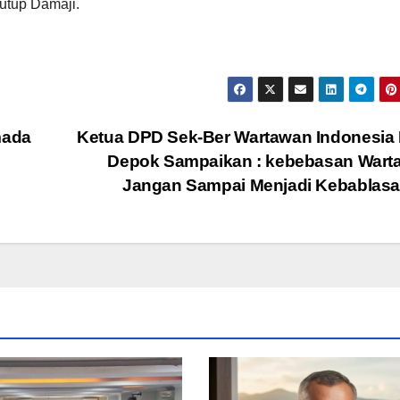
tutup Damaji.
mada
Ketua DPD Sek-Ber Wartawan Indonesia
Depok Sampaikan : kebebasan Wart
Jangan Sampai Menjadi Kebablas