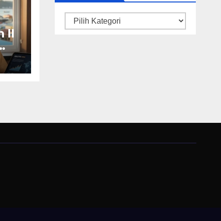
Kategori
 II