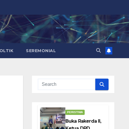
OLTIK
SEREMONIAL
PERISTIWA
Buka Rakerda II,
Ketua DPD