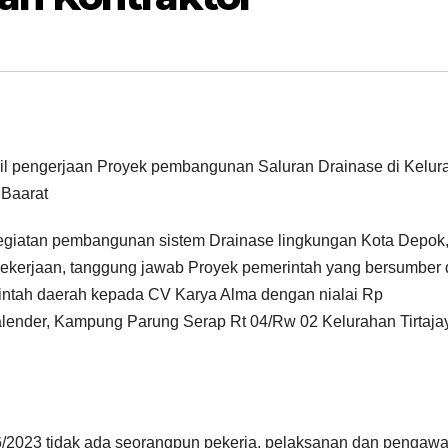
asil pengerjaan Proyek pembangunan Saluran Drainase di Kelur
 Baarat
egiatan pembangunan sistem Drainase lingkungan Kota Depok
ekerjaan, tanggung jawab Proyek pemerintah yang bersumber 
erintah daerah kepada CV Karya Alma dengan nialai Rp
alender, Kampung Parung Serap Rt 04/Rw 02 Kelurahan Tirtaja
6/2023 tidak ada seorangpun pekerja, pelaksanan dan pengaw