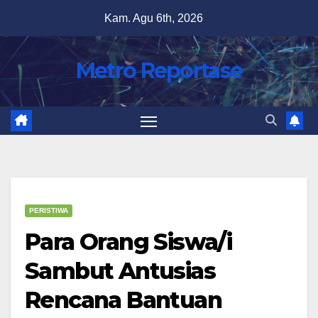
Skip
Kam. Agu 6th, 2026
to
content
Metro Reportase
PERISTIWA
Para Orang Siswa/i
Sambut Antusias
Rencana Bantuan