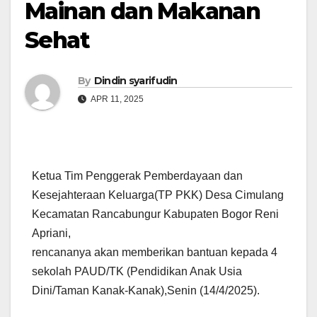
Mainan dan Makanan
Sehat
By
Dindin syarifudin
APR 11, 2025
Ketua Tim Penggerak Pemberdayaan dan
Kesejahteraan Keluarga(TP PKK) Desa Cimulang
Kecamatan Rancabungur Kabupaten Bogor Reni
Apriani,
rencananya akan memberikan bantuan kepada 4
sekolah PAUD/TK (Pendidikan Anak Usia
Dini/Taman Kanak-Kanak),Senin (14/4/2025).