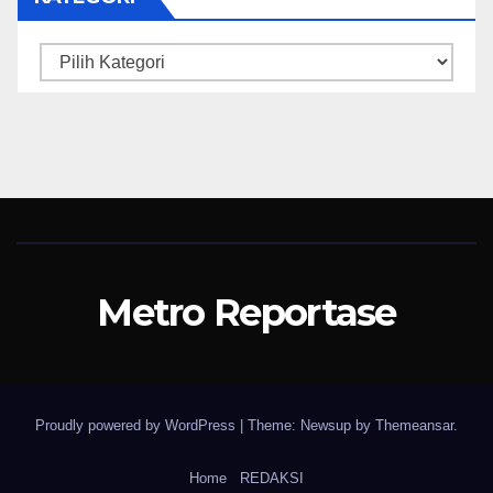
Kategori
Metro Reportase
Proudly powered by WordPress
|
Theme: Newsup by
Themeansar
.
Home
REDAKSI