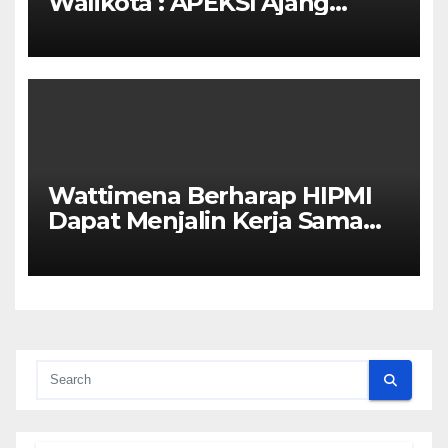
Walikota : APEKSI Ajang
Kolaborasi Antar Kota
Wattimena Berharap HIPMI
Dapat Menjalin Kerja Sama
Dengan Pemerintah Untuk
Meningkatkan
Pembangunan Ekonomi Di
Kota Ambon