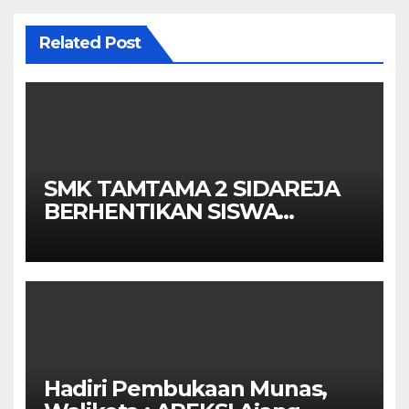
Related Post
SMK TAMTAMA 2 SIDAREJA
BERHENTIKAN SISWA
SETELAH UN SELESAIDPK
LAKRI CILACAP TURUN
TANGAN
Hadiri Pembukaan Munas,