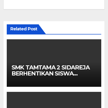
Related Post
SMK TAMTAMA 2 SIDAREJA
BERHENTIKAN SISWA
SETELAH UN SELESAIDPK
LAKRI CILACAP TURUN
TANGAN