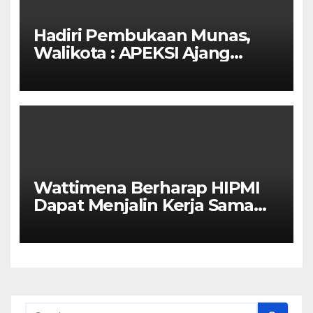
Hadiri Pembukaan Munas,
Walikota : APEKSI Ajang
Kolaborasi Antar Kota
Wattimena Berharap HIPMI
Dapat Menjalin Kerja Sama
Dengan Pemerintah Untuk
Meningkatkan
Pembangunan Ekonomi Di
Kota Ambon