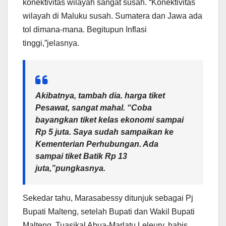
konektivitas wilayah sangat susah. “Konektivitas
wilayah di Maluku susah. Sumatera dan Jawa ada
tol dimana-mana. Begitupun Inflasi
tinggi,”jelasnya.
Akibatnya, tambah dia. harga tiket
Pesawat, sangat mahal. “Coba
bayangkan tiket kelas ekonomi sampai
Rp 5 juta. Saya sudah sampaikan ke
Kementerian Perhubungan. Ada
sampai tiket Batik Rp 13
juta,”pungkasnya.
Sekedar tahu, Marasabessy ditunjuk sebagai Pj
Bupati Malteng, setelah Bupati dan Wakil Bupati
Malteng, Tuasikal Abua-Marlatu Leleury, habis