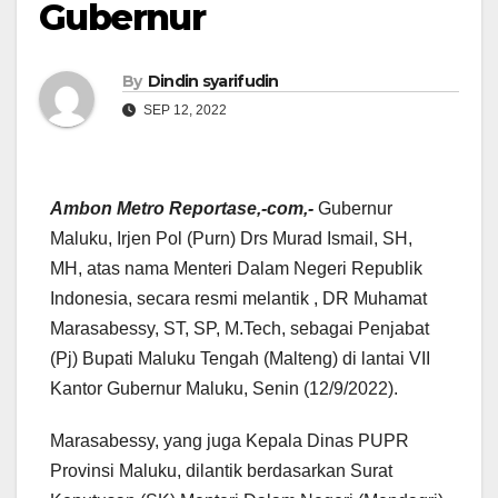
Gubernur
By
Dindin syarifudin
SEP 12, 2022
Ambon Metro Reportase,-com,-
Gubernur
Maluku, Irjen Pol (Purn) Drs Murad Ismail, SH,
MH, atas nama Menteri Dalam Negeri Republik
Indonesia, secara resmi melantik , DR Muhamat
Marasabessy, ST, SP, M.Tech, sebagai Penjabat
(Pj) Bupati Maluku Tengah (Malteng) di lantai VII
Kantor Gubernur Maluku, Senin (12/9/2022).
Marasabessy, yang juga Kepala Dinas PUPR
Provinsi Maluku, dilantik berdasarkan Surat