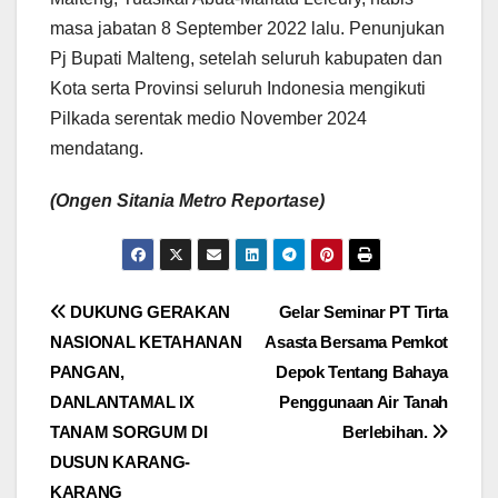
masa jabatan 8 September 2022 lalu. Penunjukan
Pj Bupati Malteng, setelah seluruh kabupaten dan
Kota serta Provinsi seluruh Indonesia mengikuti
Pilkada serentak medio November 2024
mendatang.
(Ongen Sitania Metro Reportase)
Navigasi
DUKUNG GERAKAN
Gelar Seminar PT Tirta
NASIONAL KETAHANAN
Asasta Bersama Pemkot
pos
PANGAN,
Depok Tentang Bahaya
DANLANTAMAL IX
Penggunaan Air Tanah
TANAM SORGUM DI
Berlebihan.
DUSUN KARANG-
KARANG