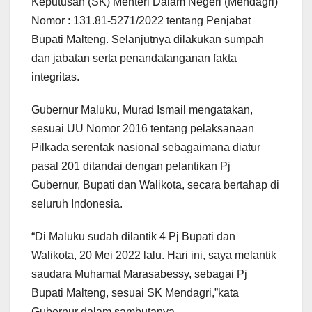
Keputusan (SK) Menteri Dalam Negeri (Mendagri)
Nomor : 131.81-5271/2022 tentang Penjabat
Bupati Malteng. Selanjutnya dilakukan sumpah
dan jabatan serta penandatanganan fakta
integritas.
Gubernur Maluku, Murad Ismail mengatakan,
sesuai UU Nomor 2016 tentang pelaksanaan
Pilkada serentak nasional sebagaimana diatur
pasal 201 ditandai dengan pelantikan Pj
Gubernur, Bupati dan Walikota, secara bertahap di
seluruh Indonesia.
“Di Maluku sudah dilantik 4 Pj Bupati dan
Walikota, 20 Mei 2022 lalu. Hari ini, saya melantik
saudara Muhamat Marasabessy, sebagai Pj
Bupati Malteng, sesuai SK Mendagri,”kata
Gubernur dalam sambutanya.