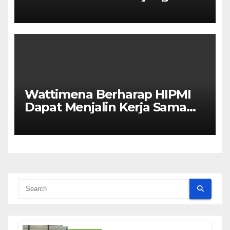
Kolaborasi Antar Kota
Wattimena Berharap HIPMI
Dapat Menjalin Kerja Sama
Dengan Pemerintah Untuk
Meningkatkan
Pembangunan Ekonomi Di
Kota Ambon