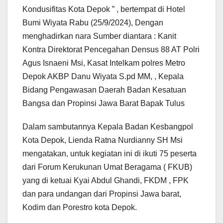
Kondusifitas Kota Depok ” , bertempat di Hotel
Bumi Wiyata Rabu (25/9/2024), Dengan
menghadirkan nara Sumber diantara : Kanit
Kontra Direktorat Pencegahan Densus 88 AT Polri
Agus Isnaeni Msi, Kasat Intelkam polres Metro
Depok AKBP Danu Wiyata S.pd MM, , Kepala
Bidang Pengawasan Daerah Badan Kesatuan
Bangsa dan Propinsi Jawa Barat Bapak Tulus
Dalam sambutannya Kepala Badan Kesbangpol
Kota Depok, Lienda Ratna Nurdianny SH Msi
mengatakan, untuk kegiatan ini di ikuti 75 peserta
dari Forum Kerukunan Umat Beragama ( FKUB)
yang di ketuai Kyai Abdul Ghandi, FKDM , FPK
dan para undangan dari Propinsi Jawa barat,
Kodim dan Porestro kota Depok.