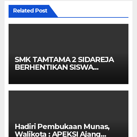
Related Post
SMK TAMTAMA 2 SIDAREJA
BERHENTIKAN SISWA
SETELAH UN SELESAIDPK
LAKRI CILACAP TURUN
TANGAN
Hadiri Pembukaan Munas,
Walikota : APEKSI Ajang