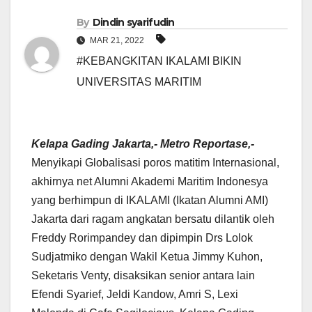
By
Dindin syarifudin
MAR 21, 2022
#KEBANGKITAN IKALAMI BIKIN
UNIVERSITAS MARITIM
Kelapa Gading Jakarta,- Metro Reportase,-
Menyikapi Globalisasi poros matitim Internasional,
akhirnya net Alumni Akademi Maritim Indonesya
yang berhimpun di IKALAMI (Ikatan Alumni AMI)
Jakarta dari ragam angkatan bersatu dilantik oleh
Freddy Rorimpandey dan dipimpin Drs Lolok
Sudjatmiko dengan Wakil Ketua Jimmy Kuhon,
Seketaris Venty, disaksikan senior antara lain
Efendi Syarief, Jeldi Kandow, Amri S, Lexi