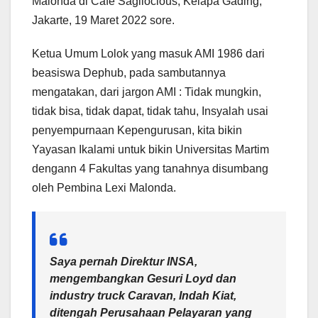
Malonda di Cafe Sagilocious, Kelapa Gading,
Jakarte, 19 Maret 2022 sore.
Ketua Umum Lolok yang masuk AMI 1986 dari
beasiswa Dephub, pada sambutannya
mengatakan, dari jargon AMI : Tidak mungkin,
tidak bisa, tidak dapat, tidak tahu, Insyalah usai
penyempurnaan Kepengurusan, kita bikin
Yayasan Ikalami untuk bikin Universitas Martim
dengann 4 Fakultas yang tanahnya disumbang
oleh Pembina Lexi Malonda.
Saya pernah Direktur INSA,
mengembangkan Gesuri Loyd dan
industry truck Caravan, Indah Kiat,
ditengah Perusahaan Pelayaran yang