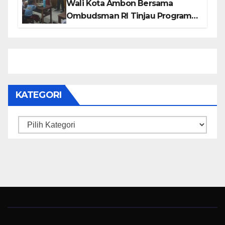
Wali Kota Ambon Bersama
Ombudsman RI Tinjau Program
Makanan Bergizi Gratis di SMP 6
dan SDN 2
KATEGORI
Kategori