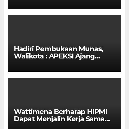
SETELAH UN SELESAIDPK
LAKRI CILACAP TURUN
TANGAN
Hadiri Pembukaan Munas,
Walikota : APEKSI Ajang
Kolaborasi Antar Kota
Wattimena Berharap HIPMI
Dapat Menjalin Kerja Sama
Dengan Pemerintah Untuk