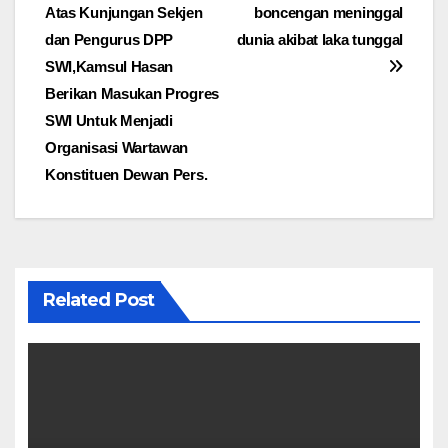
Atas Kunjungan Sekjen
boncengan meninggal
pos
dan Pengurus DPP
dunia akibat laka tunggal
SWI,Kamsul Hasan
Berikan Masukan Progres
SWI Untuk Menjadi
Organisasi Wartawan
Konstituen Dewan Pers.
Related Post