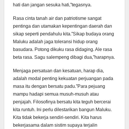
hati dan jangan sesuka hati,”tegasnya.
Rasa cinta tanah air dan patriotisme sangat
pentinga dan utamakan kepentingan daerah dan
sikap seperti pendahulu kita.”Sikap budaya orang
Maluku adalah jaga toleransi hidup orang
basudara. Potong dikuku rasa didaging. Ale rasa
beta rasa. Sagu salempeng dibagi dua,”harapnya.
Menjaga persatuan dan kesatuan, harap dia,
adalah modal penting kekuatan perjuangan pada
masa itu dengan bersatu padu.”Para pejuang
mampu hadapi semua musuh-musuh atau
penjajah. Filosofinya bersatu kita teguh bercerai
kita runtuh. Ini perlu dilestarikan bangun Maluku.
Kita tidak bekerja sendiri-sendiri. Kita harus
bekerjasama dalam sistim supaya terjalin