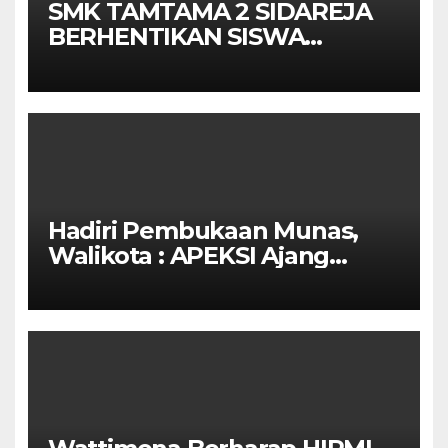
SMK TAMTAMA 2 SIDAREJA
BERHENTIKAN SISWA
SETELAH UN SELESAIDPK
LAKRI CILACAP TURUN
TANGAN
Hadiri Pembukaan Munas,
Walikota : APEKSI Ajang
Kolaborasi Antar Kota