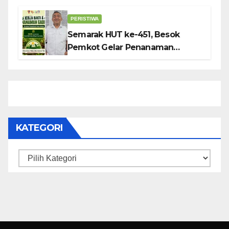
dan SDN 2
PERISTIWA
Semarak HUT ke-451, Besok
Pemkot Gelar Penanaman
Gadihu
KATEGORI
Kategori