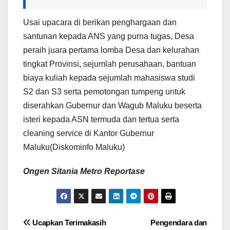
Usai upacara di berikan penghargaan dan
santunan kepada ANS yang purna tugas, Desa
peraih juara pertama lomba Desa dan kelurahan
tingkat Provinsi, sejumlah perusahaan, bantuan
biaya kuliah kepada sejumlah mahasiswa studi
S2 dan S3 serta pemotongan tumpeng untuk
diserahkan Gubernur dan Wagub Maluku beserta
isteri kepada ASN termuda dan tertua serta
cleaning service di Kantor Gubernur
Maluku(Diskominfo Maluku)
Ongen Sitania Metro Reportase
Navigasi
Ucapkan Terimakasih
Pengendara dan