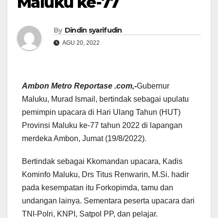
Maluku ke-77
By
Dindin syarifudin
AGU 20, 2022
Ambon Metro Reportase .com,-
Gubernur
Maluku, Murad Ismail, bertindak sebagai upulatu
pemimpin upacara di Hari Ulang Tahun (HUT)
Provinsi Maluku ke-77 tahun 2022 di lapangan
merdeka Ambon, Jumat (19/8/2022).
Bertindak sebagai Kkomandan upacara, Kadis
Kominfo Maluku, Drs Titus Renwarin, M.Si. hadir
pada kesempatan itu Forkopimda, tamu dan
undangan lainya. Sementara peserta upacara dari
TNI-Polri, KNPI, Satpol PP, dan pelajar.