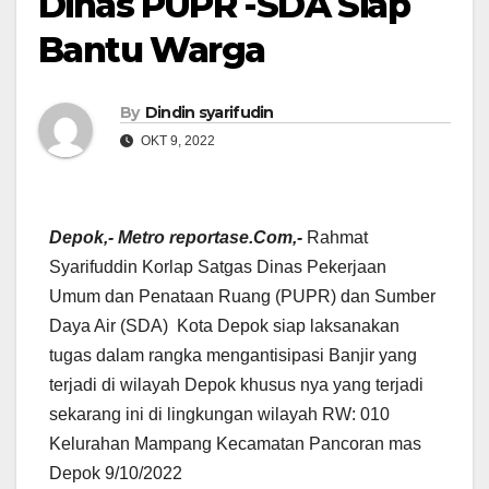
Dinas PUPR -SDA Siap
Bantu Warga
By
Dindin syarifudin
OKT 9, 2022
Depok,- Metro reportase.Com,-
Rahmat
Syarifuddin Korlap Satgas Dinas Pekerjaan
Umum dan Penataan Ruang (PUPR) dan Sumber
Daya Air (SDA) Kota Depok siap laksanakan
tugas dalam rangka mengantisipasi Banjir yang
terjadi di wilayah Depok khusus nya yang terjadi
sekarang ini di lingkungan wilayah RW: 010
Kelurahan Mampang Kecamatan Pancoran mas
Depok 9/10/2022