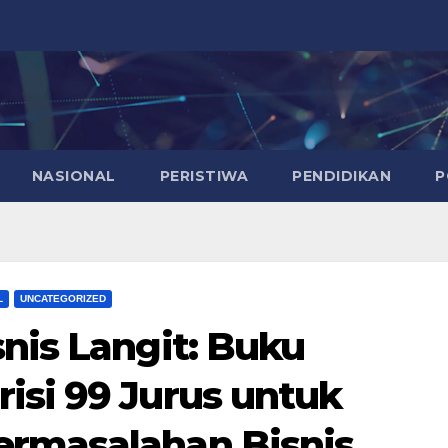
NASIONAL
PERISTIWA
PENDIDIKAN
P
L
UNCATEGORIZED
nis Langit: Buku
isi 99 Jurus untuk
ermasalahan Bisnis