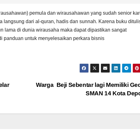
(wirausahawan) pemula dan wirausahawan yang sudah senior ka
 langsung dari al-quran, hadis dan sunnah. Karena buku dituli
un lama di dunia wirausaha maka dapat dipastikan sangat
di panduan untuk menyelesaikan perkara bisnis
elar
Warga Beji Sebentar lagi Memiliki G
SMAN 14 Kota Dep