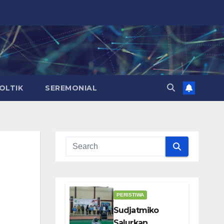
OLTIK
SEREMONIAL
PERISTIWA
Sudjatmiko
Salurkan