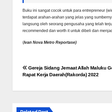
Buku ini sangat cocok untuk para entrepreneur 
terdapat arahan-arahan yang jelas yang sumbernya
langsung oleh seorang pengusaha yang telah terj
recommended dan worth it untuk dibeli dan menja
(
Ivan Nova Metro Reportase)
Navigasi
Gereja Sidang Jemaat Allah Maluku G
Rapat Kerja Daerah(Rakorda) 2022
pos