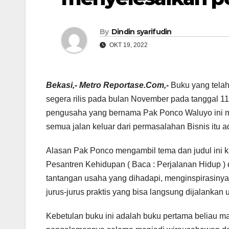
By
Dindin syarifudin
OKT 19, 2022
Bekasi,- Metro Reportase.Com,-
Buku yang telah 
segera rilis pada bulan November pada tanggal 11
pengusaha yang bernama Pak Ponco Waluyo ini m
semua jalan keluar dari permasalahan Bisnis itu a
Alasan Pak Ponco mengambil tema dan judul ini 
Pesantren Kehidupan ( Baca : Perjalanan Hidup ) d
tantangan usaha yang dihadapi, menginspirasiny
jurus-jurus praktis yang bisa langsung dijalanka
Kebetulan buku ini adalah buku pertama beliau m