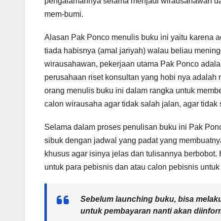
pengalamannya selama menjadi wirausahawan da
mem-bumi.
Alasan Pak Ponco menulis buku ini yaitu karena 
tiada habisnya (amal jariyah) walau beliau mening
wirausahawan, pekerjaan utama Pak Ponco adala
perusahaan riset konsultan yang hobi nya adala
orang menulis buku ini dalam rangka untuk membe
calon wirausaha agar tidak salah jalan, agar tida
Selama dalam proses penulisan buku ini Pak Ponc
sibuk dengan jadwal yang padat yang membuatny
khusus agar isinya jelas dan tulisannya berbobot
untuk para pebisnis dan atau calon pebisnis untu
Sebelum launching buku, bisa melakuka
untuk pembayaran nanti akan diinfor