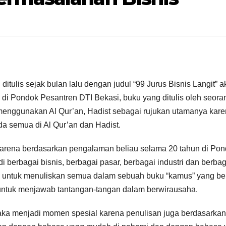
ditulis sejak bulan lalu dengan judul “99 Jurus Bisnis Langit” 
 di Pondok Pesantren DTI Bekasi, buku yang ditulis oleh seora
enggunakan Al Qur’an, Hadist sebagai rujukan utamanya kar
da semua di Al Qur’an dan Hadist.
karena berdasarkan pengalaman beliau selama 20 tahun di Po
i berbagai bisnis, berbagai pasar, berbagai industri dan berbag
a untuk menuliskan semua dalam sebuah buku “kamus” yang ber
n untuk menjawab tantangan-tangan dalam berwirausaha.
aka menjadi momen spesial karena penulisan juga berdasarkan