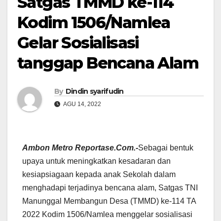
Satgas TMMD ke-114
Kodim 1506/Namlea
Gelar Sosialisasi
tanggap Bencana Alam
By
Dindin syarifudin
AGU 14, 2022
Ambon Metro Reportase
.Com.-
Sebagai bentuk
upaya untuk meningkatkan kesadaran dan
kesiapsiagaan kepada anak Sekolah dalam
menghadapi terjadinya bencana alam, Satgas TNI
Manunggal Membangun Desa (TMMD) ke-114 TA
2022 Kodim 1506/Namlea menggelar sosialisasi