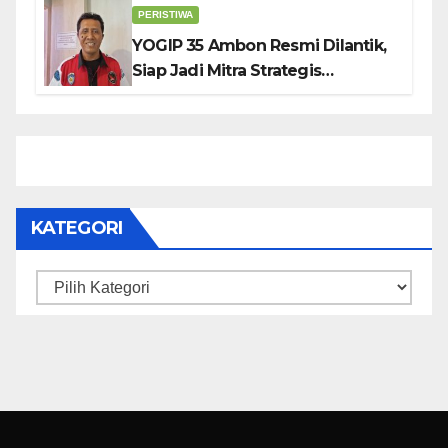
PERISTIWA
YOGIP 35 Ambon Resmi Dilantik,
Siap Jadi Mitra Strategis
Pemerintah Lewat Otomotif,
Sosial dan Budaya
KATEGORI
Kategori