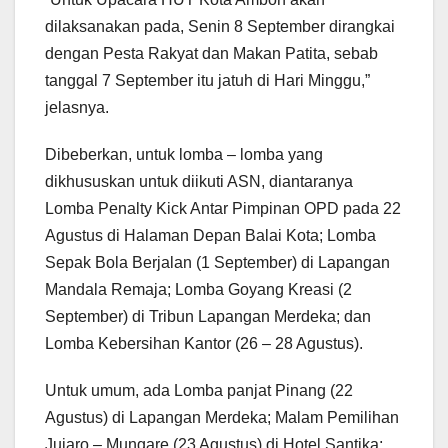
dilaksanakan pada, Senin 8 September dirangkai
dengan Pesta Rakyat dan Makan Patita, sebab
tanggal 7 September itu jatuh di Hari Minggu,”
jelasnya.
Dibeberkan, untuk lomba – lomba yang
dikhususkan untuk diikuti ASN, diantaranya
Lomba Penalty Kick Antar Pimpinan OPD pada 22
Agustus di Halaman Depan Balai Kota; Lomba
Sepak Bola Berjalan (1 September) di Lapangan
Mandala Remaja; Lomba Goyang Kreasi (2
September) di Tribun Lapangan Merdeka; dan
Lomba Kebersihan Kantor (26 – 28 Agustus).
Untuk umum, ada Lomba panjat Pinang (22
Agustus) di Lapangan Merdeka; Malam Pemilihan
Jujaro – Mungare (23 Agustus) di Hotel Santika;