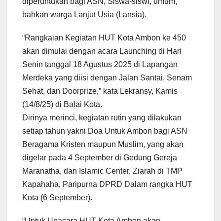
diperuntukan bagi ASN, Siswa-siswi, umum,
bahkan warga Lanjut Usia (Lansia).
“Rangkaian Kegiatan HUT Kota Ambon ke 450
akan dimulai dengan acara Launching di Hari
Senin tanggal 18 Agustus 2025 di Lapangan
Merdeka yang diisi dengan Jalan Santai, Senam
Sehat, dan Doorprize,” kata Lekransy, Kamis
(14/8/25) di Balai Kota.
Dirinya merinci, kegiatan rutin yang dilakukan
setiap tahun yakni Doa Untuk Ambon bagi ASN
Beragama Kristen maupun Muslim, yang akan
digelar pada 4 September di Gedung Gereja
Maranatha, dan Islamic Center, Ziarah di TMP
Kapahaha, Paripurna DPRD Dalam rangka HUT
Kota (6 September).
“Untuk Upacara HUT Kota Ambon akan