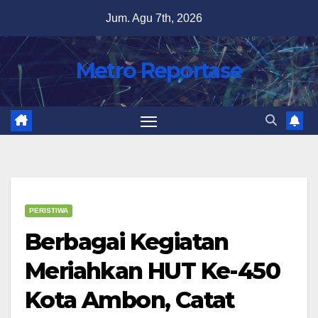
Skip
Jum. Agu 7th, 2026
to
content
Metro Reportase
PERISTIWA
Berbagai Kegiatan
Meriahkan HUT Ke-450
Kota Ambon, Catat