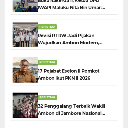
Buka Rakerda II, Ketua DPD
IWAPI Maluku Nita Bin Umar:
Perempuan Pengusaha Pilar
Penggerak UMKM
PERISTIWA
Revisi RTRW Jadi Pijakan
Wujudkan Ambon Modern,
Nyaman dan Berkelanjutan, Kata
Wali Kota Bodewin
PERISTIWA
17 Pejabat Eselon II Pemkot
Ambon Ikut PKN II 2026
PERISTIWA
32 Penggalang Terbaik Wakili
Ambon di Jambore Nasional
Pramuka ke-12, Wali Kota
Bodewin Lepas Kontingen