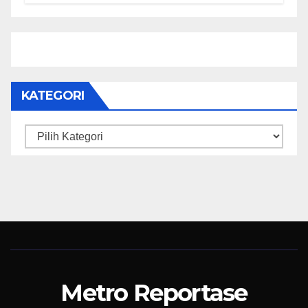
Makanan Bergizi Gratis di SMP 6
dan SDN 2
KATEGORI
Kategori
Metro Reportase